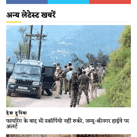
अन्य लेटेस्ट खबरें
देश दुनिया
फायरिंग के बाद भी स्कॉर्पियो नहीं रुकी, जम्मू-श्रीनगर हाईवे पर
अलर्ट