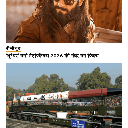
बॉलीवुड
‘धुरंधर’ बनी नेटफ्लिक्स 2026 की नंबर वन फिल्म