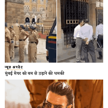
न्यूज़ अपडेट
मुंबई मेयर को बम से उड़ाने की धमकी