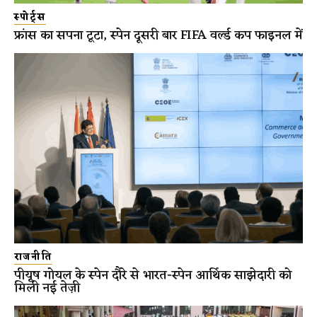
स्पोर्ट्स
फ्रांस का सपना टूटा, स्पेन दूसरी बार FIFA वर्ल्ड कप फाइनल में
राजनीति
पीयूष गोयल के स्पेन दौरे से भारत-स्पेन आर्थिक साझेदारी को
मिली नई तेज़ी