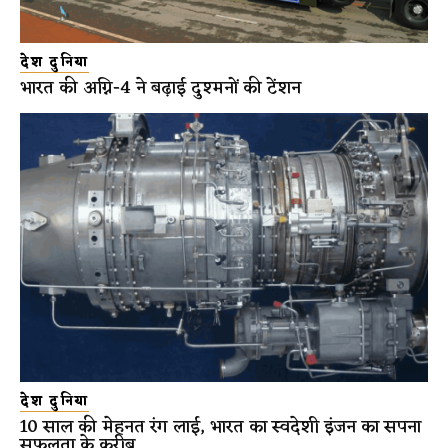
देश दुनिया
भारत की अग्नि-4 ने बढ़ाई दुश्मनों की टेंशन
देश दुनिया
10 साल की मेहनत रंग लाई, भारत का स्वदेशी इंजन का सपना
सफलता के करीब