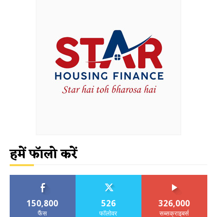
हमें फॉलो करें
150,800
526
326,000
फैंस
फॉलोवर
सब्सक्राइबर्स