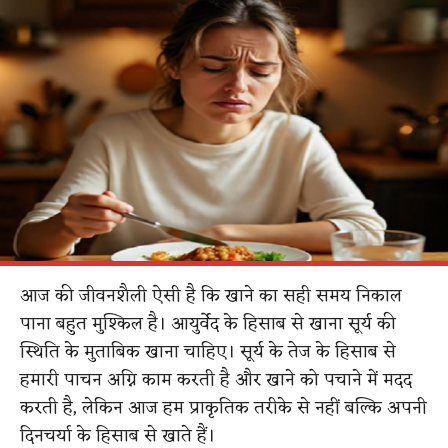
आज की जीवनशैली ऐसी है कि खाने का सही समय निकाल
पाना बहुत मुश्किल है। आयुर्वेद के हिसाब से खाना सूर्य की
स्थिति के मुताबिक खाना चाहिए। सूर्य के तेज के हिसाब से
हमारी पाचन अग्नि काम करती है और खाने को पचाने में मदद
करती है, लेकिन आज हम प्राकृतिक तरीके से नहीं बल्कि अपनी
दिनचर्या के हिसाब से खाते हैं।