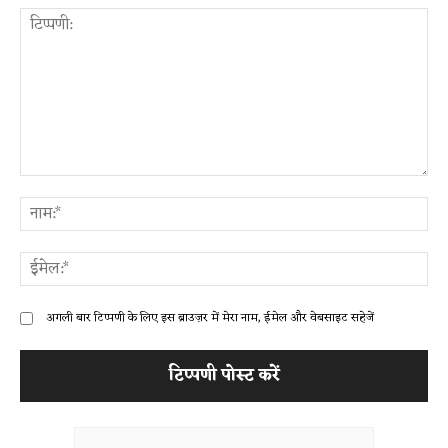
टिप्पणी:
ना
ईम
अगली बार टिप्पणी के लिए इस ब्राउज़र में मेरा नाम, ईमेल और वेबसाइट सहेजें