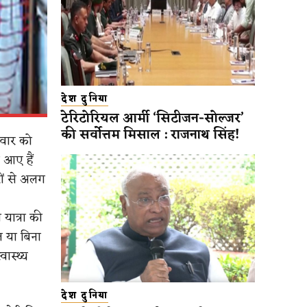
देश दुनिया
टेरिटोरियल आर्मी ‘सिटीजन-सोल्जर’
की सर्वोत्तम मिसाल : राजनाथ सिंह!
लवार को
 आए हैं
सरों से अलग
 यात्रा की
्त या बिना
ास्थ्य
देश दुनिया