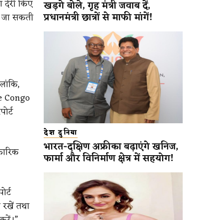
ा देरी किए
खड़गे बोले, गृह मंत्री जवाब दें,
प्रधानमंत्री छात्रों से माफी मांगें!
ाई जा सकती
लांकि,
he Congo
ोर्ट
देश दुनिया
भारत-दक्षिण अफ्रीका बढ़ाएंगे खनिज,
िकारिक
फार्मा और विनिर्माण क्षेत्र में सहयोग!
ोर्ट
 रखें तथा
करें।”