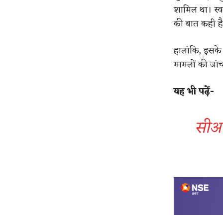
शामिल था। स्वा
की बात कही ह
हालांकि, इसके 
मामलों की जां
यह भी पढ़ें-
सीआई