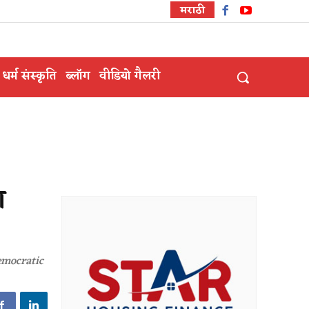
मराठी
धर्म संस्कृति
ब्लॉग
वीडियो गैलरी
ग
 Democratic