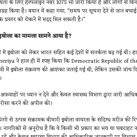
ायता के लिए हेल्पलाइन नंबर 1075 भी जारी किया है और लोगों से बिन
ग्रह किया है। बयान में कहा गया, “समय पर सूचना देने से जान बच
के प्रसार को रोकने में मदद मिल सकती है।”
ं इबोला का मामला सामने आया है?
ं में इबोला को लेकर भारत सहित कई देशों में सतर्कता बढ़ गई थी। हा
eriya ने हाल ही में स्पष्ट किया कि Democratic Republic of t
री में इबोला संक्रमण की आशंका जताई गई थी, लेकिन उसकी जांच रिप
।
 से अफवाहों पर ध्यान न देने और केवल स्वास्थ्य विभाग द्वारा जारी आध
रोसा करने की अपील की।
कांगो से उत्पन्न संक्रामक बीमारी इबोला वायरस के संदिग्ध मरीज की रिप
। नागरिकों से अनुरोध है कि वे किसी भी प्रकार का भय या घबराहट न
र रहें और केवल स्वास्थ्य विभाग की आधिकारिक जानकारी पर विश्वास 