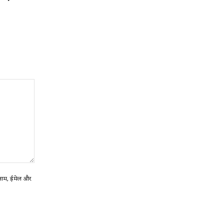
ा नाम, ईमेल और