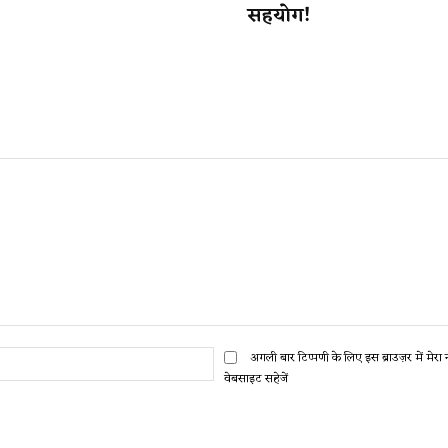
सहयोग!
ईमेल:*
अगली बार टिप्पणी के लिए इस ब्राउज़र में मेर
वेबसाइट सहेजें