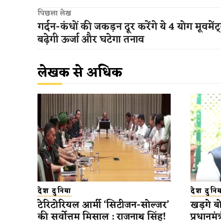
पिछला लेख
गर्दन-कंधों की जकड़न दूर करेंगे ये 4 योग मूवमेंट
बढ़ेगी ऊर्जा और घटेगा तनाव
लेखक से अधिक
देश दुनिया
देश दुनिय
टेरिटोरियल आर्मी ‘सिटीजन-सोल्जर’
खड़गे बोल
की सर्वोत्तम मिसाल : राजनाथ सिंह!
प्रधानमंत्