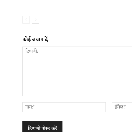
कोई जवाब दें
टिप्पणी:
नाम:*