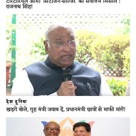
टेरिटोरियल आर्मी ‘सिटीजन-सोल्जर’ की सर्वोत्तम मिसाल :
राजनाथ सिंह!
देश दुनिया
खड़गे बोले, गृह मंत्री जवाब दें, प्रधानमंत्री छात्रों से माफी मांगें!