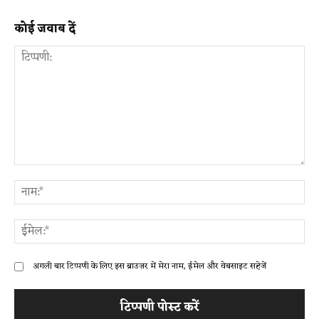
कोई जवाब दें
टिप्पणी:
ना
ईम
अगली बार टिप्पणी के लिए इस ब्राउज़र में मेरा नाम, ईमेल और वेबसाइट सहेजें