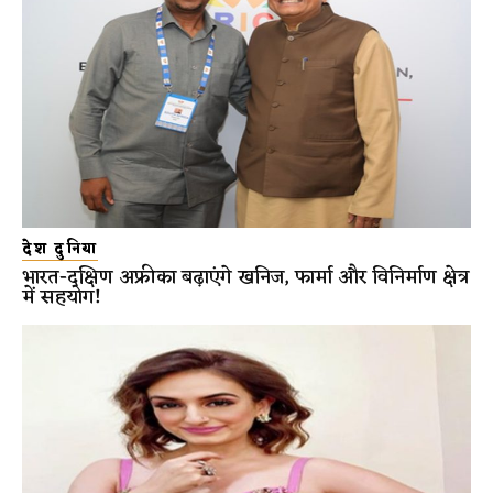
देश दुनिया
भारत-दक्षिण अफ्रीका बढ़ाएंगे खनिज, फार्मा और विनिर्माण क्षेत्र
में सहयोग!