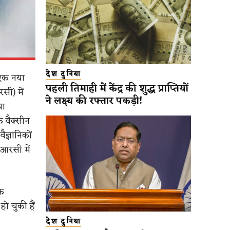
देश दुनिया
 एक नया
पहली तिमाही में केंद्र की शुद्ध प्राप्तियों
सी) में
ने लक्ष्य की रफ्तार पकड़ी!
या
क वैक्सीन
ैज्ञानिकों
डीआरसी में
िक
ो चुकी हैं
देश दुनिया