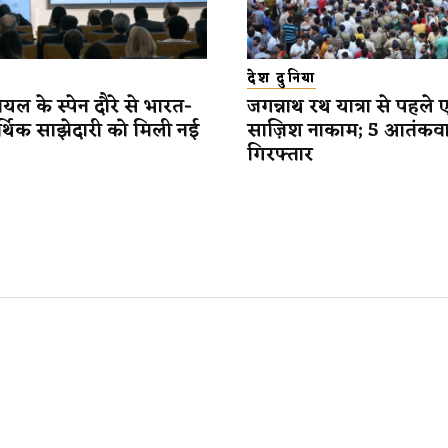
देश दुनिया
यल के स्पेन दौरे से भारत-
जगन्नाथ रथ यात्रा से पहले 
र्थिक साझेदारी को मिली नई
साज़िश नाकाम; 5 आतंकव
गिरफ्तार