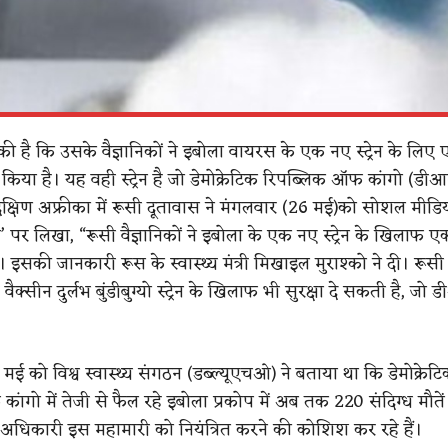
ी है कि उसके वैज्ञानिकों ने इबोला वायरस के एक नए स्ट्रेन के लिए
या है। यह वही स्ट्रेन है जो डेमोक्रेटिक रिपब्लिक ऑफ कांगो (डीआर
दक्षिण अफ्रीका में रूसी दूतावास ने मंगलवार (26 मई)को सोशल मीडि
्‍स’ पर लिखा, “रूसी वैज्ञानिकों ने इबोला के एक नए स्ट्रेन के खिलाफ ए
इसकी जानकारी रूस के स्वास्थ्य मंत्री मिखाइल मुराश्को ने दी। रूसी व
ैक्सीन दुर्लभ बुंडीबुग्यो स्ट्रेन के खिलाफ भी सुरक्षा दे सकती है, जो 
ई को विश्व स्वास्थ्य संगठन (डब्‍ल्‍यूएचओ) ने बताया था कि डेमोक्रेट
ंगो में तेजी से फैल रहे इबोला प्रकोप में अब तक 220 संदिग्ध मौतें ह
य अधिकारी इस महामारी को नियंत्रित करने की कोशिश कर रहे हैं।