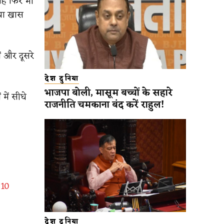
 यह फिर भी
 या खास
ं और दूसरे
देश दुनिया
भाजपा बोली, मासूम बच्चों के सहारे
में सीधे
राजनीति चमकाना बंद करें राहुल!
 10
देश दुनिया