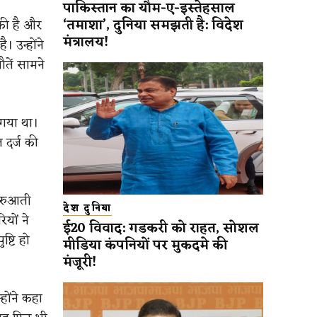
पाकिस्तान का यौम-ए-इस्तेहसाल
‘तमाशा’, दुनिया समझती है: विदेश
ुकी है और
मंत्रालय!
 उन्होंने
तें सामने
 गया था।
 दर्ज की
शुरुआती
देश दुनिया
यों ने
ई20 विवाद: गडकरी को राहत, सोशल
ष्टि हो
मीडिया कंपनियों पर मुकदमे की
मंजूरी!
्होंने कहा