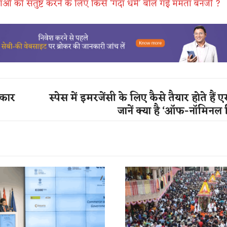
ओं को संतुष्ट करने के लिए किसे ‘गंदा धर्म’ बोल गई ममता बॅनर्जी ?
रकार
स्पेस में इमरजेंसी के लिए कैसे तैयार होते हैं एस्
जानें क्या है ‘ऑफ-नॉमिनल 