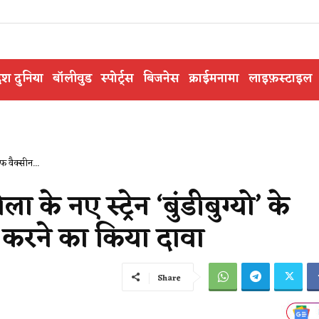
ेश दुनिया
बॉलीवुड
स्पोर्ट्स
बिजनेस
क्राईमनामा
लाइफ़स्टाइल
फ वैक्सीन...
े नए स्ट्रेन ‘बुंडीबुग्यो’ के
करने का किया दावा
Share