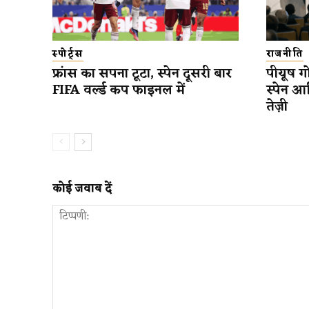
स्पोर्ट्स
राजनीति
फ्रांस का सपना टूटा, स्पेन दूसरी बार
पीयूष गो
FIFA वर्ल्ड कप फाइनल में
स्पेन आ
तेज़ी
कोई जवाब दें