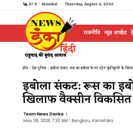
27.9
C
Mumbai
Thursday, August 6, 2026
राजनीति
न्यूज़ अपडेट
द
होम
देश दुनिया
इबोला संकट: रूस का इबोला के नए स्ट्रेन 'बुंडीबुग्यो' के खिला
इबोला संकट: रूस का इबोला क
खिलाफ वैक्सीन विकसित 
Team News Danka
May 28, 2026 7:30 AM
Bengluru, Karnataka.