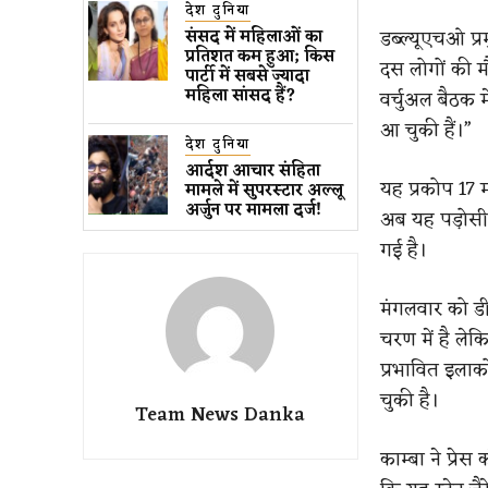
देश दुनिया
डब्‍ल्‍यूएचओ प्
संसद में महिलाओं का
प्रतिशत कम ​हुआ​; किस
दस लोगों की मौ
पार्टी में सबसे ज्यादा
महिला सांसद हैं?
वर्चुअल बैठक म
आ चुकी हैं।”
देश दुनिया
आर्दश आचार संहिता
यह प्रकोप 17 
मामले में सुपरस्टार अल्लू
अर्जुन पर मामला दर्ज!
अब यह पड़ोसी 
गई है।
मंगलवार को डी
चरण में है लेक
प्रभावित इलाको
चुकी है।
Team News Danka
काम्बा ने प्रेस 