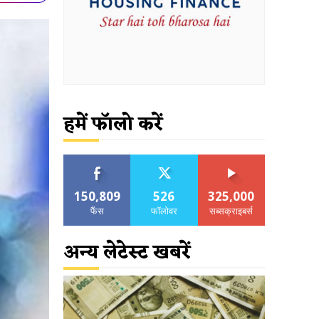
हमें फॉलो करें
150,809
526
325,000
फैंस
फॉलोवर
सब्सक्राइबर्स
अन्य लेटेस्ट खबरें