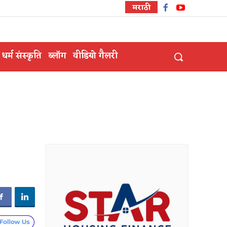
मराठी
धर्म संस्कृति
ब्लॉग
वीडियो गैलरी