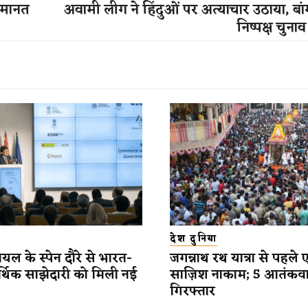
 जमानत
अवामी लीग ने हिंदुओं पर अत्याचार उठाया, बांग्
निष्पक्ष चुना
देश दुनिया
यल के स्पेन दौरे से भारत-
जगन्नाथ रथ यात्रा से पहले 
र्थिक साझेदारी को मिली नई
साज़िश नाकाम; 5 आतंकव
गिरफ्तार