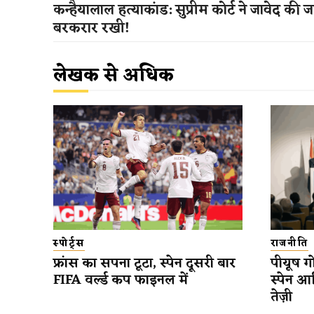
कन्हैयालाल हत्याकांड: सुप्रीम कोर्ट ने जावेद की
बरकरार रखी!
लेखक से अधिक
स्पोर्ट्स
राजनीति
फ्रांस का सपना टूटा, स्पेन दूसरी बार
पीयूष गो
FIFA वर्ल्ड कप फाइनल में
स्पेन आ
तेज़ी