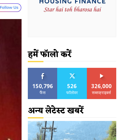
हमें फॉलो करें
150,796
526
326,000
फैंस
फॉलोवर
सब्सक्राइबर्स
अन्य लेटेस्ट खबरें