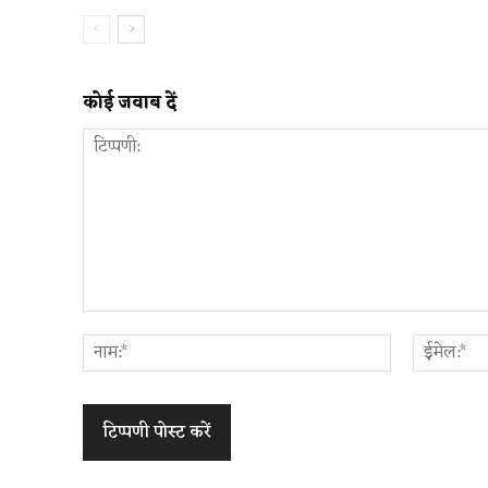
कोई जवाब दें
टिप्पणी:
नाम:*