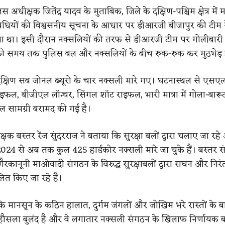
स अधीक्षक जितेंद्र यादव के मुताबिक, जिले के दक्षिण-पश्चिम क्षेत्र मे
िधियों की विश्वसनीय सूचना के आधार पर डीआरजी बीजापुर की टीम 
 था। इसी दौरान नक्सलियों की तरफ से डीआरजी टीम पर गोलीबारी
ी समय तक पुलिस बल और नक्सलियों के बीच रुक-रुक कर मुठभेड़ 
ं दक्षिण सब जोनल ब्यूरो के चार नक्सली मारे गए। घटनास्थल से एस
इफल, बीजीएल लॉन्चर, सिंगल शॉट राइफल, भारी मात्रा में गोला-बारूद, 
 सामग्री बरामद की गई है।
्षक बस्तर रेंज सुंदरराज ने बताया कि सुरक्षा बलों द्वारा चलाए जा रह
24 से अब तक कुल 425 हार्डकोर नक्सली मारे जा चुके हैं। बस्तर सं
 गैरकानूनी माओवादी संगठन के विरुद्ध सुरक्षाबलों द्वारा सघन और निरं
त किए जा रहे हैं।
 कि मानसून के कठिन हालात, दुर्गम जंगलों और जोखिम भरे रास्तों के ब
ा हौसला बुलंद है और वे लगातार नक्सली संगठन के खिलाफ निर्णायक 