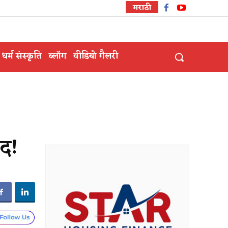
मराठी
धर्म संस्कृति
ब्लॉग
वीडियो गैलरी
मद!