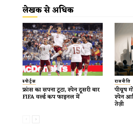
लेखक से अधिक
स्पोर्ट्स
राजनीति
फ्रांस का सपना टूटा, स्पेन दूसरी बार
पीयूष गो
FIFA वर्ल्ड कप फाइनल में
स्पेन आ
तेज़ी