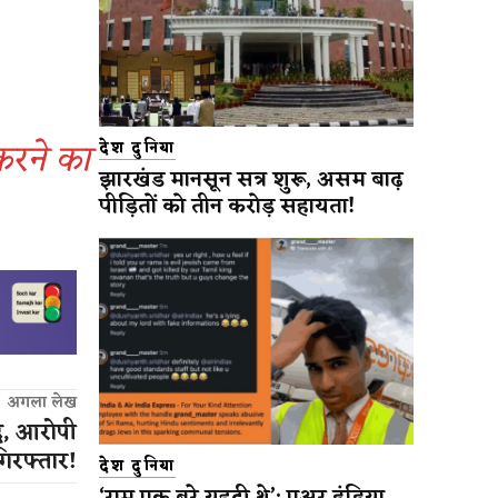
रने का
देश दुनिया
झारखंड मानसून सत्र शुरू, असम बाढ़
पीड़ितों को तीन करोड़ सहायता!
अगला लेख
द, आरोपी
िरफ्तार!
देश दुनिया