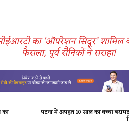
ीईआरटी का ‘ऑपरेशन सिंदूर’ शामिल क
फैसला, पूर्व सैनिकों ने सराहा!
े का
पटना में अपहृत 10 साल का बच्चा बराम
ग