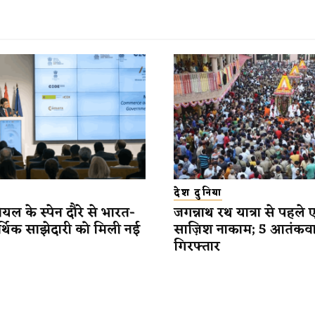
देश दुनिया
यल के स्पेन दौरे से भारत-
जगन्नाथ रथ यात्रा से पहले 
र्थिक साझेदारी को मिली नई
साज़िश नाकाम; 5 आतंकव
गिरफ्तार