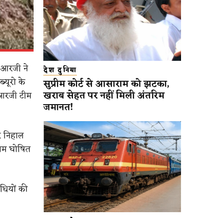
ीआरजी ने
देश दुनिया
्यूरो के
सुप्रीम कोर्ट से आसाराम को झटका,
खराब सेहत पर नहीं मिली अंतरिम
ीआरजी टीम
जमानत!
र निहाल
नाम घोषित
धियों की