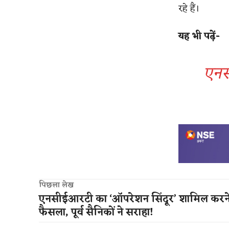
रहे हैं।
​
यह भी पढ़ें-
एनस
पिछला लेख
एनसीईआरटी का ‘ऑपरेशन सिंदूर’ शामिल करन
फैसला, पूर्व सैनिकों ने सराहा!