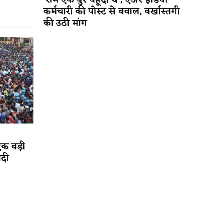
‘राम एक बुरे यहूदी थे’; एअर इंडिया
कर्मचारी की पोस्ट से बवाल, बर्खास्तगी
की उठी मांग
एक बड़ी
ादी