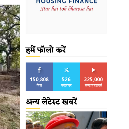
हमें फॉलो करें
150,808
526
325,000
फैंस
फॉलोवर
सब्सक्राइबर्स
अन्य लेटेस्ट खबरें