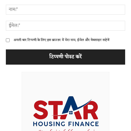
टिप्पणी:
ना
ईम
अगली बार टिप्पणी के लिए इस ब्राउज़र में मेरा नाम, ईमेल और वेबसाइट सहेजें