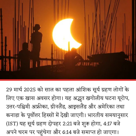
29 मार्च 2025 को साल का पहला आंशिक सूर्य ग्रहण लोगों के
लिए एक खास अवसर होगा। यह अद्भुत खगोलीय घटना यूरोप,
उत्तर-पश्चिमी अफ्रीका, ग्रीनलैंड, आइसलैंड और अमेरिका तथा
कनाडा के पूर्वोत्तर हिस्सों में देखी जाएगी। भारतीय समयानुसार
(IST) यह सूर्य ग्रहण दोपहर 2:21 बजे शुरू होगा, 4:17 बजे
अपने चरम पर पहुंचेगा और 6:14 बजे समाप्त हो जाएगा।