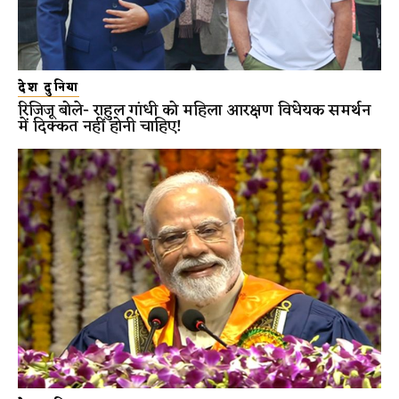
देश दुनिया
रिजिजू बोले- राहुल गांधी को महिला आरक्षण विधेयक समर्थन
में दिक्कत नहीं होनी चाहिए!