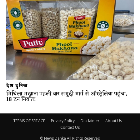
देश दुनिया
मिथिला मखाना पहली बार समुद्री मार्ग से ऑस्ट्रेलिया पहुंचा,
18 टन निर्यात!
TERMS OF SERVICE
Privacy Policy
Disclaimer
About Us
Contact Us
© News Danka All Rights Reserved