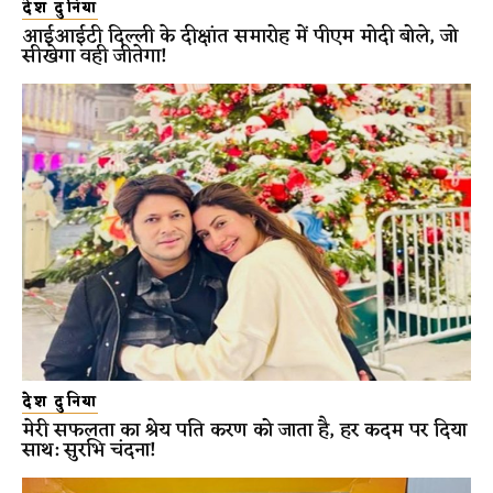
देश दुनिया
आईआईटी दिल्ली के दीक्षांत समारोह में पीएम मोदी बोले, जो
सीखेगा वही जीतेगा!
देश दुनिया
मेरी सफलता का श्रेय पति करण को जाता है, हर कदम पर दिया
साथ: सुरभि चंदना!