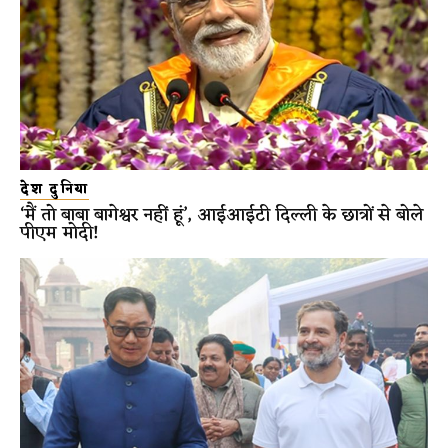
देश दुनिया
‘मैं तो बाबा बागेश्वर नहीं हूं’, आईआईटी दिल्ली के छात्रों से बोले
पीएम मोदी!