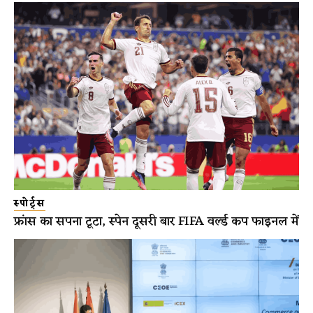
स्पोर्ट्स
फ्रांस का सपना टूटा, स्पेन दूसरी बार FIFA वर्ल्ड कप फाइनल में