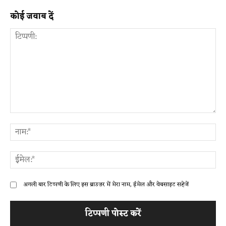
कोई जवाब दें
टिप्पणी:
ना
ईम
अगली बार टिप्पणी के लिए इस ब्राउज़र में मेरा नाम, ईमेल और वेबसाइट सहेजें