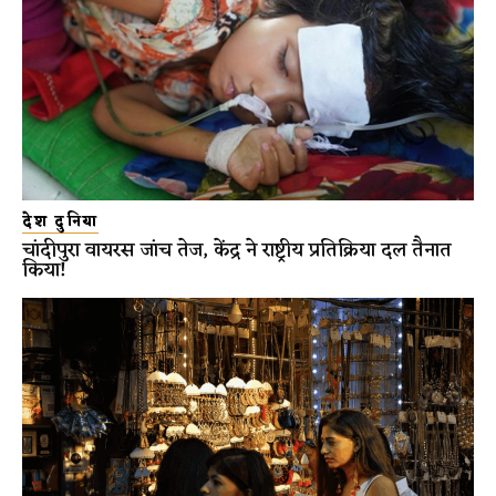
देश दुनिया
चांदीपुरा वायरस जांच तेज, केंद्र ने राष्ट्रीय प्रतिक्रिया दल तैनात
किया!