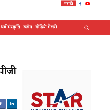
मराठी
धर्म संस्कृति
ब्लॉग
वीडियो गैलरी
लपीजी