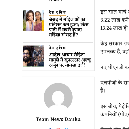
इस साल मार्च
देश दुनिया
3.22 लाख कनेक्
संसद में महिलाओं का
प्रतिशत कम ​हुआ​; किस
13.24 लाख हो 
पार्टी में सबसे ज्यादा
महिला सांसद हैं?
केंद्र सरकार रा
देश दुनिया
उपलब्ध है, वह
आर्दश आचार संहिता
मामले में सुपरस्टार अल्लू
अर्जुन पर मामला दर्ज!
नए पीएनजी कने
एलपीजी के साथ
है।
इस बीच, पेट्र
कंपनियों (पीएस
Team News Danka