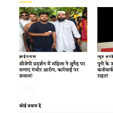
क्राईमनामा
न्यूज़ अप
सीजेपी प्रदर्शन में महिला ने जुनैद पर
पुणे के
लगाए गंभीर आरोप, कार्रवाई पर
कर्जमाफ
सवाल!
राहत!
कोई जवाब दें