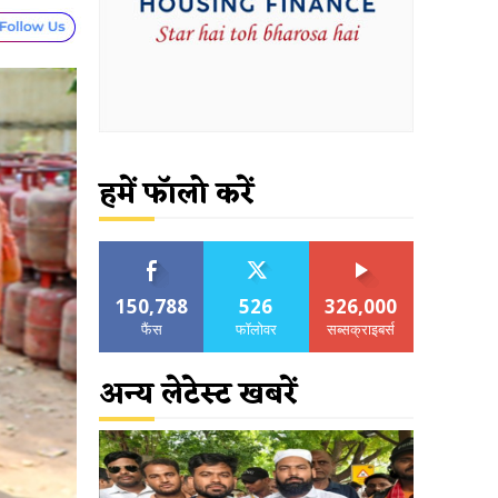
हमें फॉलो करें
150,788
526
326,000
फैंस
फॉलोवर
सब्सक्राइबर्स
अन्य लेटेस्ट खबरें