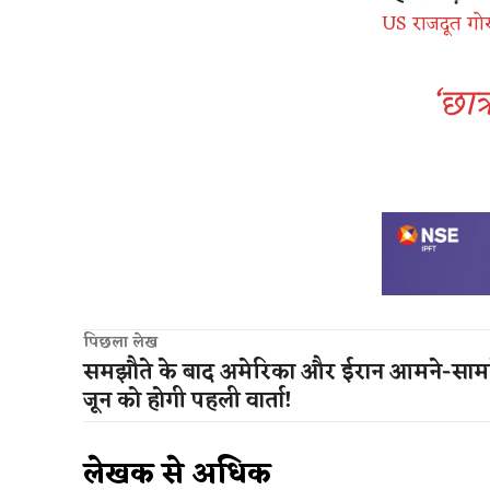
US राजदूत गोर
‘छात्
पिछला लेख
समझौते के बाद अमेरिका और ईरान आमने-सामन
जून को होगी पहली वार्ता!
लेखक से अधिक