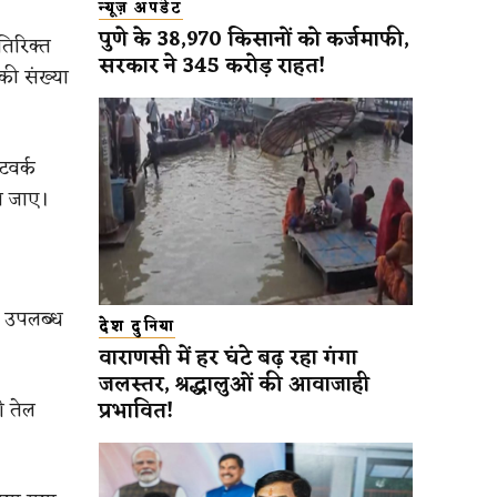
न्यूज़ अपडेट
पुणे के 38,970 किसानों को कर्जमाफी,
िरिक्त
सरकार ने 345 करोड़ राहत!
की संख्या
टवर्क
ा जाए।
क उपलब्ध
देश दुनिया
वाराणसी में हर घंटे बढ़ रहा गंगा
जलस्तर, श्रद्धालुओं की आवाजाही
प्रभावित!
ी तेल