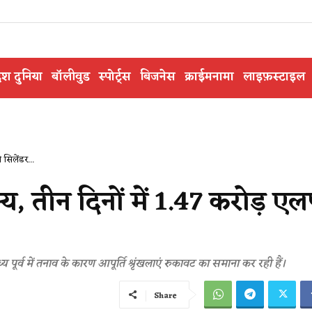
ेश दुनिया
बॉलीवुड
स्पोर्ट्स
बिजनेस
क्राईमनामा
लाइफ़स्टाइल
 सिलेंडर...
न्य, तीन दिनों में 1.47 करोड़ ए
 पूर्व में तनाव के कारण आपूर्ति श्रृंखलाएं रुकावट का समाना कर रही हैं।
Share