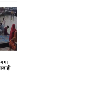
 गंगा
वाजाही