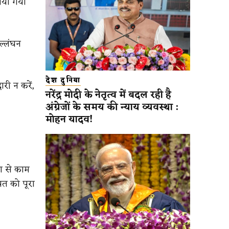
ाया गया
ल्लंघन
देश दुनिया
री न करें,
नरेंद्र मोदी के नेतृत्व में बदल रही है
अंग्रेजों के समय की न्याय व्यवस्था :
मोहन यादव!
ता से काम
पत को पूरा