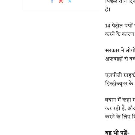
पिछले तीन दि
है।
14 पेट्रोल पंप
करने के कारण 
सरकार ने लोगो
अफवाहों से बच
एलपीजी ग्राहको
डिस्ट्रीब्यूटर क
बयान में कहा ग
कर रही हैं, और
करने के लिए र
यह भी पढ़ें-