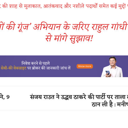
 की शाह से मुलाकात, आतंकवाद और नशीले पदार्थों समेत कई मुद्दों प
रों की गूंज’ अभियान के जरिए राहुल गांधी न
से मांगे सुझाव!
े, 9
संजय राउत ने उद्धव ठाकरे की पार्टी पर ताला
ठान ली है : मनीष