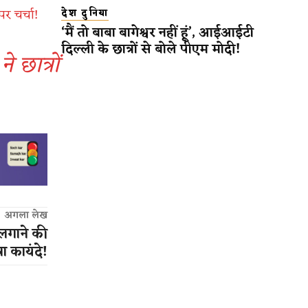
र चर्चा!
देश दुनिया
‘मैं तो बाबा बागेश्वर नहीं हूं’, आईआईटी
दिल्ली के छात्रों से बोले पीएम मोदी!
े छात्रों
अगला लेख
 लगाने की
ा कायंदे!