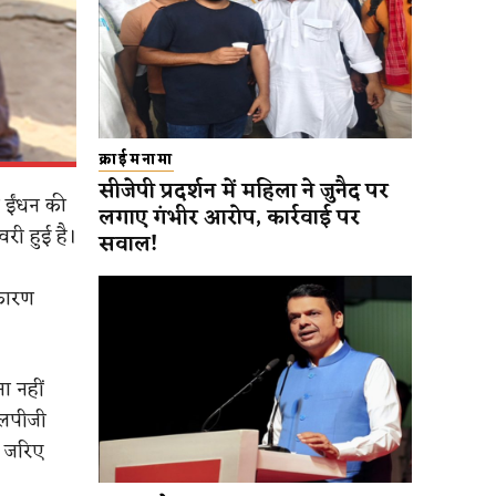
क्राईमनामा
सीजेपी प्रदर्शन में महिला ने जुनैद पर
ें ईंधन की
लगाए गंभीर आरोप, कार्रवाई पर
वरी हुई है।
सवाल!
 कारण
ा नहीं
एलपीजी
े जरिए