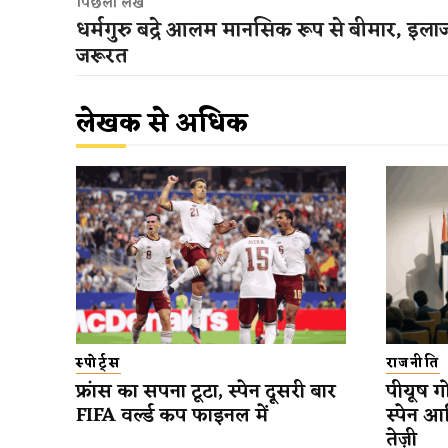
पिछला लेख
धर्मगुरु बद्रे आलम मानसिक रूप से बीमार, इला
जरूरत
लेखक से अधिक
स्पोर्ट्स
राजनीति
फ्रांस का सपना टूटा, स्पेन दूसरी बार
पीयूष गो
FIFA वर्ल्ड कप फाइनल में
स्पेन आ
तेज़ी