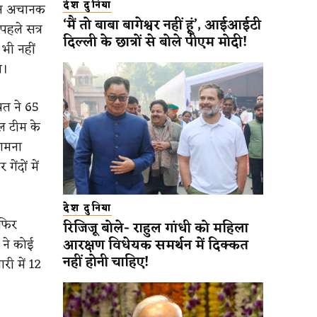
देश दुनिया
किन अचानक
‘मैं तो बाबा बागेश्वर नहीं हूं’, आईआईटी
पहले सत्र
दिल्ली के छात्रों से बोले पीएम मोदी!
 भी नहीं
ा।
ंत ने 65
ल टीम के
सामना
ंदों में
देश दुनिया
 फिर
रिजिजू बोले- राहुल गांधी को महिला
आरक्षण विधेयक समर्थन में दिक्कत
 ने कोई
नहीं होनी चाहिए!
ी में 12