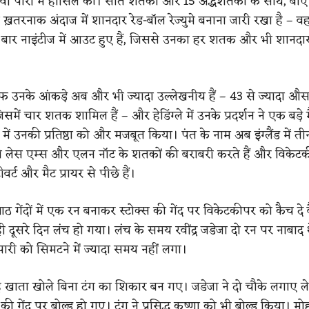
वीं पारी में हासिल की। ​​सात शतकों और 15 अर्द्धशतकों के साथ, बाएं
 ख़तरनाक अंदाज में शानदार रेड-बॉल रेज्युमे बनाना जारी रखा है – व
 बार नाइंटीज में आउट हुए हैं, जिससे उनका हर शतक और भी शानदा
िलाफ उनके आंकड़े अब और भी ज्यादा उल्लेखनीय हैं – 43 से ज्यादा औ
िसमें चार शतक शामिल हैं – और हेडिंग्ले में उनके प्रदर्शन ने एक बड़े 
 में उनकी प्रतिष्ठा को और मजबूत किया। पंत के नाम अब इंग्लैंड में तीन
ो लेस एम्स और एलन नॉट के शतकों की बराबरी करते हैं और विकेटकीप
र्ट और मैट प्रायर से पीछे हैं।
आठ गेंदों में एक रन बनाकर स्टोक्स की गेंद पर विकेटकीपर को कैच दे ब
 दूसरे दिन लंच हो गया। लंच के समय रवींद्र जडेजा दो रन पर नाबाद 
ारी को सिमटने में ज्यादा समय नहीं लगा।
ह खाता खोले बिना टंग का शिकार बन गए। जडेजा ने दो चौके लगाए ल
ी गेंद पर बोल्ड हो गए। टंग ने प्रसिद्ध कृष्णा को भी बोल्ड किया। मो