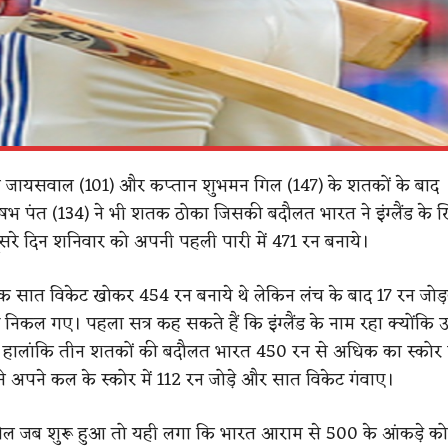
जायसवाल (101) और कप्तान शुभमन गिल (147) के शतकों के बाद
भ पंत (134) ने भी शतक ठोका जिसकी बदौलत भारत ने इंग्लैंड के
दूसरे दिन शनिवार को अपनी पहली पारी में 471 रन बनाये।
तक सात विकेट खोकर 454 रन बनाये थे लेकिन लंच के बाद 17 रन ज
निकल गए। पहला सत्र कह सकते हैं कि इंग्लैंड के नाम रहा क्योंकि उन्
। हालांकि तीन शतकों की बदौलत भारत 450 रन से अधिक का स्कोर
ने अपने कल के स्कोर में 112 रन जोड़े और सात विकेट गंवाए।
खेल जब शुरू हुआ तो यही लगा कि भारत आराम से 500 के आंकड़े को