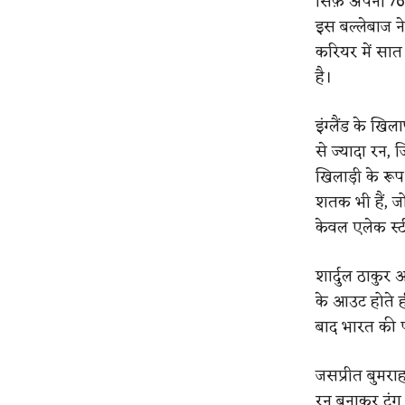
सिर्फ़ अपनी 76
इस बल्लेबाज ने
करियर में सात
है।
इंग्लैंड के ख
से ज्यादा रन, ज
खिलाड़ी के रूप
शतक भी हैं, ज
केवल एलेक स्टीव
शार्दुल ठाकुर 
के आउट होते ही
बाद भारत की प
जसप्रीत बुमरा
रन बनाकर टंग क