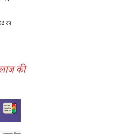
 86 रन
इलाज की