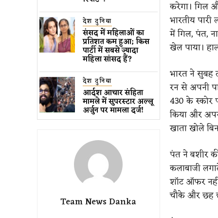
करेगा। गिल औ
भारतीय पारी ल
देश दुनिया
में गिल, पंत, 
संसद में महिलाओं का
प्रतिशत कम ​हुआ​; किस
खेल पाया। हाला
पार्टी में सबसे ज्यादा
महिला सांसद हैं?
भारत ने सुबह 
देश दुनिया
रन से अपनी पा
आर्दश आचार संहिता
430 के स्कोर 
मामले में सुपरस्टार अल्लू
अर्जुन पर मामला दर्ज!
किया और अपनी 
खाता खोले बिन
पंत ने बशीर क
कलाबाजी लगाते
शॉट ऑफर नहीं 
चौके और छह 
Team News Danka