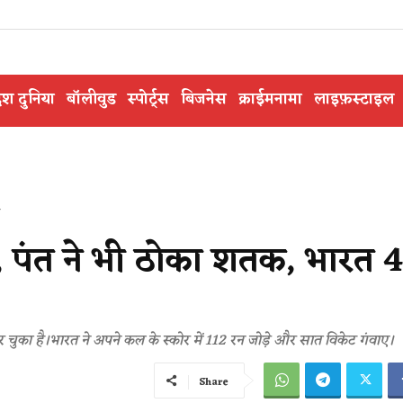
ेश दुनिया
बॉलीवुड
स्पोर्ट्स
बिजनेस
क्राईमनामा
लाइफ़स्टाइल
.
147, पंत ने भी ठोका शतक, भारत 
चुका है।भारत ने अपने कल के स्कोर में 112 रन जोड़े और सात विकेट गंवाए।
Share