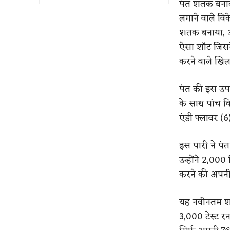
पंत शतक बनाक
लगाने वाले व
शतक बनाया, औ
ऐसा शॉट जिसने
करने वाले खिला
पंत की इस उपलब
के साथ पांच वि
एंडी फ्लावर (6
इस पारी ने पंत
उन्होंने 2,000 व
करने की अपनी
यह नवीनतम शतक
3,000 टेस्ट रन