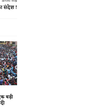
अगला लेख
ा संदेश !
एक बड़ी
ादी