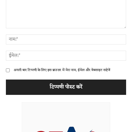
टिप्पणी:
ना
ईम
अगली बार टिप्पणी के लिए इस ब्राउज़र में मेरा नाम, ईमेल और वेबसाइट सहेजें