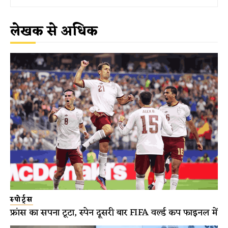
लेखक से अधिक
स्पोर्ट्स
फ्रांस का सपना टूटा, स्पेन दूसरी बार FIFA वर्ल्ड कप फाइनल में