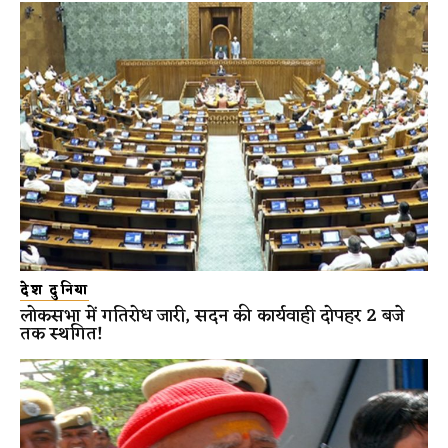
देश दुनिया
लोकसभा में गतिरोध जारी, सदन की कार्यवाही दोपहर 2 बजे
तक स्थगित!