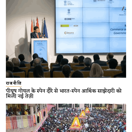
राजनीति
पीयूष गोयल के स्पेन दौरे से भारत-स्पेन आर्थिक साझेदारी को
मिली नई तेज़ी