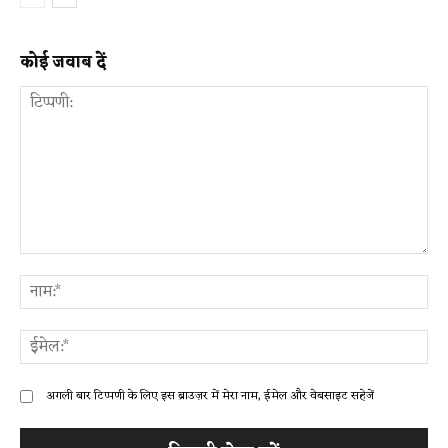
कोई जवाब दें
टिप्पणी:
ना
ईम
अगली बार टिप्पणी के लिए इस ब्राउज़र में मेरा नाम, ईमेल और वेबसाइट सहेजें