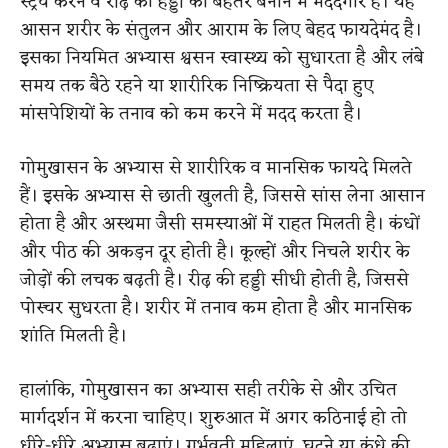
स्ट्रेच करने व रीढ़ की हड्डी को बेहतर बनाने में मददगार है। यह
आसन शरीर के संतुलन और आराम के लिए बेहद फायदेमंद है।
इसका नियमित अभ्यास श्वसन स्वास्थ्य को सुधारता है और लंबे
समय तक बैठे रहने या शारीरिक निष्क्रियता से पैदा हुए
मांसपेशियों के तनाव को कम करने में मदद करता है।
गोमुखासन के अभ्यास से शारीरिक व मानसिक फायदे मिलते
हैं। इसके अभ्यास से छाती खुलती है, जिससे सांस लेना आसान
होता है और अस्थमा जैसी समस्याओं में राहत मिलती है। कंधों
और पीठ की अकड़न दूर होती है। कूल्हों और निचले शरीर के
जोड़ों की लचक बढ़ती है। रीढ़ की हड्डी सीधी होती है, जिससे
पोस्चर सुधरता है। शरीर में तनाव कम होता है और मानसिक
शांति मिलती है।
हालांकि, गोमुखासन का अभ्यास सही तरीके से और उचित
मार्गदर्शन में करना चाहिए। शुरुआत में अगर कठिनाई हो तो
धीरे-धीरे अभ्यास बढ़ाएं। गर्भवती महिलाएं, घुटने या कंधे की