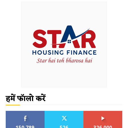
हमें फॉलो करें
150,789
526
326,000