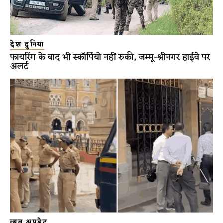
देश दुनिया
फायरिंग के बाद भी स्कॉर्पियो नहीं रुकी, जम्मू-श्रीनगर हाईवे पर
अलर्ट
न्यूज़ अपडेट