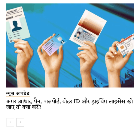
न्यूज़ अपडेट
अगर आधार, पैन, पासपोर्ट, वोटर ID और ड्राइविंग लाइसेंस खो
जाए तो क्या करें?