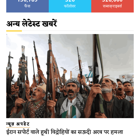
फैंस
फॉलोवर
सब्सक्राइबर्स
अन्य लेटेस्ट खबरें
न्यूज़ अपडेट
ईरान सपोर्ट वाले हूथी विद्रोहियों का सऊदी अरब पर हमला