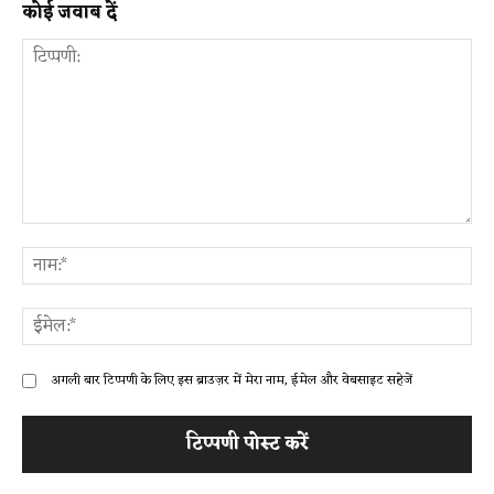
कोई जवाब दें
टिप्पणी:
ना
ईम
अगली बार टिप्पणी के लिए इस ब्राउज़र में मेरा नाम, ईमेल और वेबसाइट सहेजें