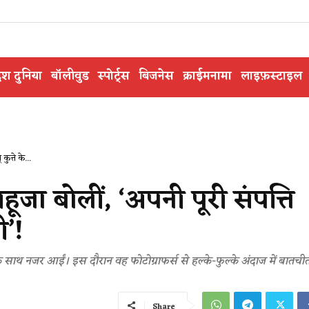
ेश दुनिया
बॉलीवुड
स्पोर्ट्स
बिजनेस
क्राईमनामा
लाइफ़स्टाइल
ुत्ते के...
हूजा बोलीं, ‘अपनी पूरी संपत्ति
ी’!
 साथ नजर आईं। इस दौरान वह फोटोग्राफर्स से हल्के-फुल्के अंदाज में बातची
Share