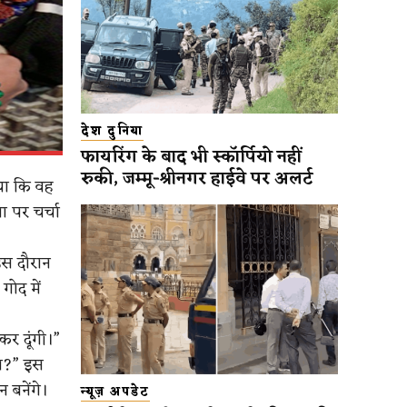
देश दुनिया
फायरिंग के बाद भी स्कॉर्पियो नहीं
रुकी, जम्मू-श्रीनगर हाईवे पर अलर्ट
िया कि वह
ा पर चर्चा
इस दौरान
गोद में
 कर दूंगी।”
गा?” इस
 बनेंगे।
न्यूज़ अपडेट