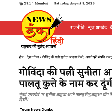
28.1
C
Mumbai
Saturday, August 8, 2026
राजनीति
न्यूज़ अपडेट
द
होम
देश दुनिया
गोविंदा की पत्नी सुनीता आहूजा बोलीं, 'अपनी पूरी संपत्ति पालतू क
गोविंदा की पत्नी सुनीता आ
पालतू कुत्ते के नाम कर दूंग
मुंबई एयरपोर्ट पर सुनीता आहूजा अपने पालतू चिहुआहुआ डॉग के
दिखीं।
Team News Danka