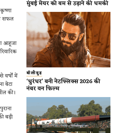
मुंबई मेयर को बम से उड़ाने की धमकी
कृष्णा
ेशा सफल
ता आहूजा
ारिवारिक
बॉलीवुड
र्षों में
‘धुरंधर’ बनी नेटफ्लिक्स 2026 की
ा बेटा
नंबर वन फिल्म
अपील की।
पुराना
की बड़ी