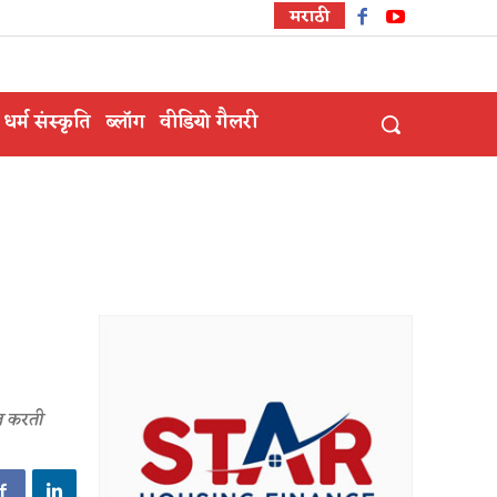
मराठी
धर्म संस्कृति
ब्लॉग
वीडियो गैलरी
त करती