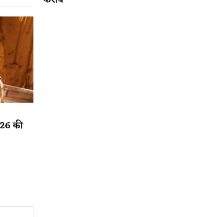
करीब
2026 की