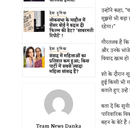
जानलेवा हमला​!
उन्होंने कहा, 
देश दुनिया
मुझसे भी बड़ा 
लोकसभा के माहौल में
सेंसर बोर्ड ने बदल दी
रहेगा।”
फिल्म की डेट? ‘साबरमती
रिपोर्ट’ !
गौरतलब है कि 
देश दुनिया
और उनके भांजे
संसद में महिलाओं का
विवाद खत्म हो
प्रतिशत कम ​हुआ​; किस
पार्टी में सबसे ज्यादा
महिला सांसद हैं?
शो के दौरान सु
हुई किसी भी ग
बताते हुए उन्
बता दें कि सु
पारिवारिक विवा
बहन के बेटे ह
Team News Danka