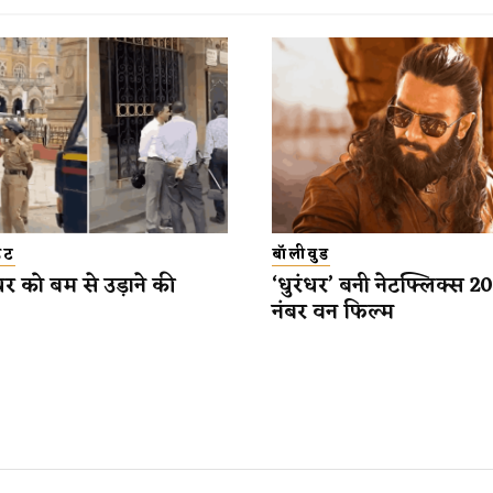
डेट
बॉलीवुड
यर को बम से उड़ाने की
‘धुरंधर’ बनी नेटफ्लिक्स 
नंबर वन फिल्म