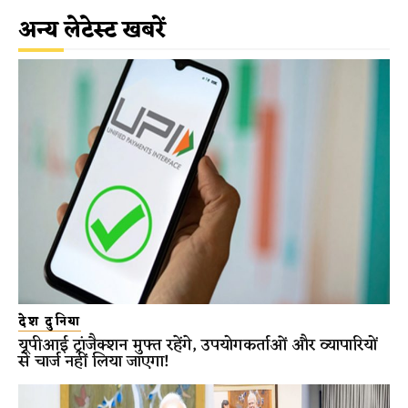
अन्य लेटेस्ट खबरें
देश दुनिया
यूपीआई ट्रांजैक्शन मुफ्त रहेंगे, उपयोगकर्ताओं और व्यापारियों
से चार्ज नहीं लिया जाएगा!