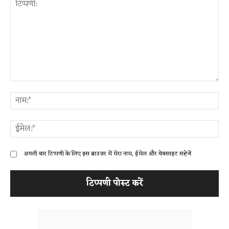
टिप्पणी:
ना
ईम
अगली बार टिप्पणी के लिए इस ब्राउज़र में मेरा नाम, ईमेल और वेबसाइट सहेजें