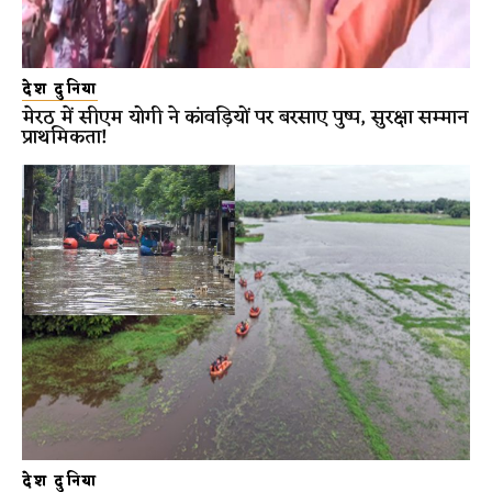
देश दुनिया
मेरठ में सीएम योगी ने कांवड़ियों पर बरसाए पुष्प, सुरक्षा सम्मान
प्राथमिकता!
देश दुनिया