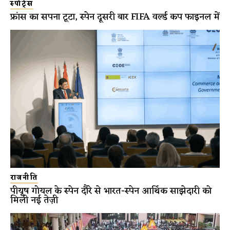
स्पोर्ट्स
फ्रांस का सपना टूटा, स्पेन दूसरी बार FIFA वर्ल्ड कप फाइनल में
राजनीति
पीयूष गोयल के स्पेन दौरे से भारत-स्पेन आर्थिक साझेदारी को
मिली नई तेज़ी