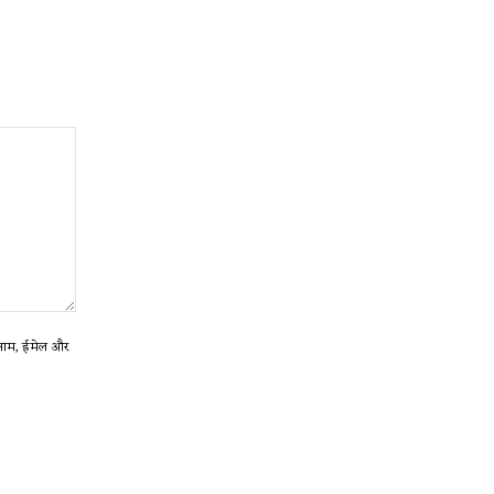
ा नाम, ईमेल और