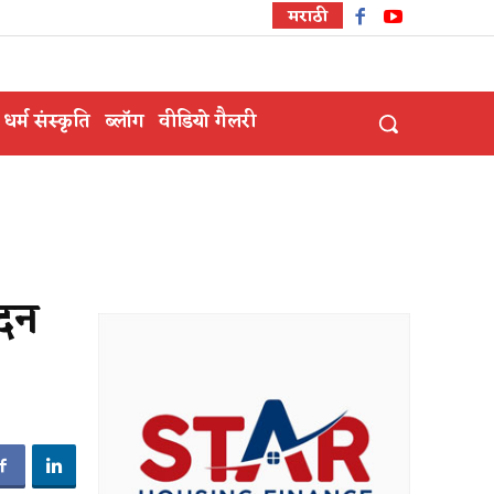
मराठी
धर्म संस्कृति
ब्लॉग
वीडियो गैलरी
मदन