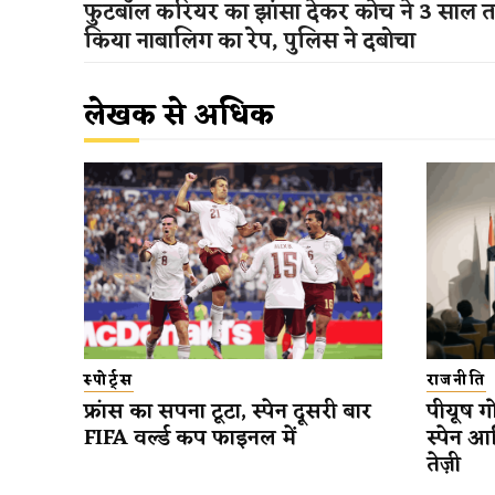
फुटबॉल करियर का झांसा देकर कोच ने 3 साल 
किया नाबालिग का रेप, पुलिस ने दबोचा
लेखक से अधिक
स्पोर्ट्स
राजनीति
फ्रांस का सपना टूटा, स्पेन दूसरी बार
पीयूष गो
FIFA वर्ल्ड कप फाइनल में
स्पेन आ
तेज़ी