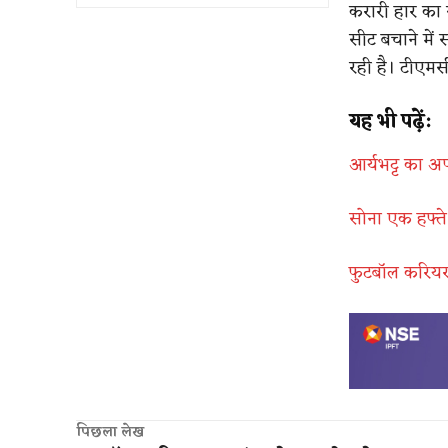
करारी हार का 
सीट बचाने में
रही है। टीएमस
यह भी पढ़ें:
आर्यभट्ट का अ
सोना एक हफ्ते
फुटबॉल करियर 
पिछला लेख