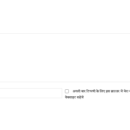
ईमेल:*
अगली बार टिप्पणी के लिए इस ब्राउज़र में मेर
वेबसाइट सहेजें