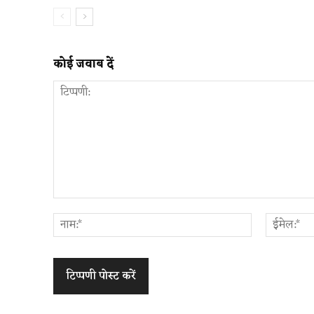
कोई जवाब दें
टिप्पणी:
नाम:*