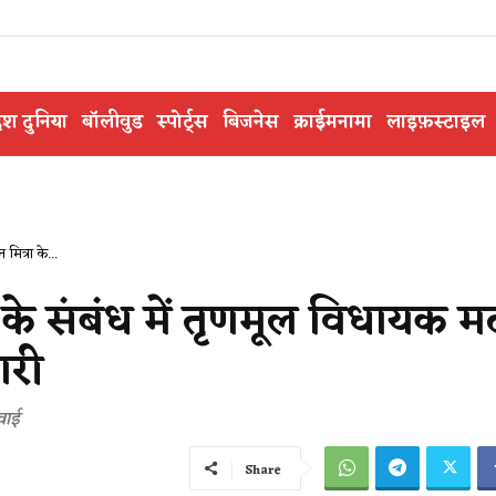
ेश दुनिया
बॉलीवुड
स्पोर्ट्स
बिजनेस
क्राईमनामा
लाइफ़स्टाइल
ित्रा के...
 के संबंध में तृणमूल विधायक 
ारी
वाई
Share