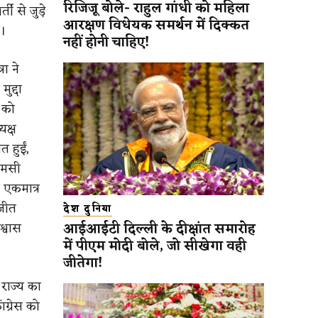
रिजिजू बोले- राहुल गांधी को महिला
ी से जुड़े
आरक्षण विधेयक समर्थन में दिक्कत
े।
नहीं होनी चाहिए!
ा ने
ुद्दा
 को
यक्ष
 हुईं,
एमसी
 एकमात्र
 जीत
देश दुनिया
आईआईटी दिल्ली के दीक्षांत समारोह
श्वास
में पीएम मोदी बोले, जो सीखेगा वही
जीतेगा!
 राज्य का
ग्रेस को