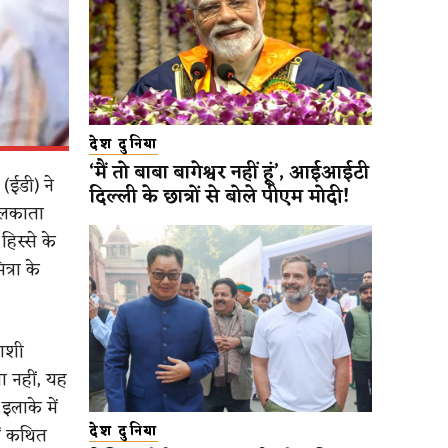
देश दुनिया
‘मैं तो बाबा बागेश्वर नहीं हूं’, आईआईटी
 (ईडी) ने
दिल्ली के छात्रों से बोले पीएम मोदी!
कोलकाता
िस्से के
्रा के
लाशी
ा नहीं, यह
इलाके में
ें कथित
देश दुनिया