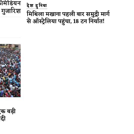
कॉमेडियन
देश दुनिया
ये गुजारिश
मिथिला मखाना पहली बार समुद्री मार्ग
से ऑस्ट्रेलिया पहुंचा, 18 टन निर्यात!
एक बड़ी
ादी