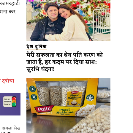
 कामरहाटी
सामना कर
देश दुनिया
मेरी सफलता का श्रेय पति करण को
जाता है, हर कदम पर दिया साथ:
सुरभि चंदना!
े दबोचा
अगला लेख