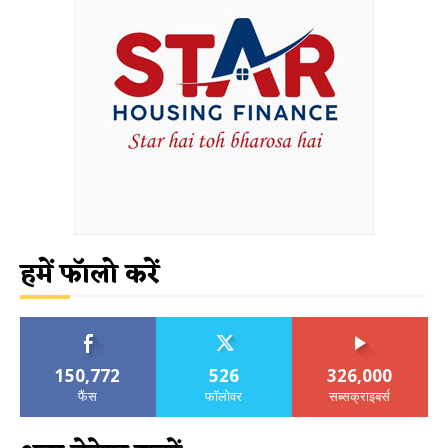
हमें फॉलो करें
150,772
526
326,000
फैंस
फॉलोवर
सब्सक्राइबर्स