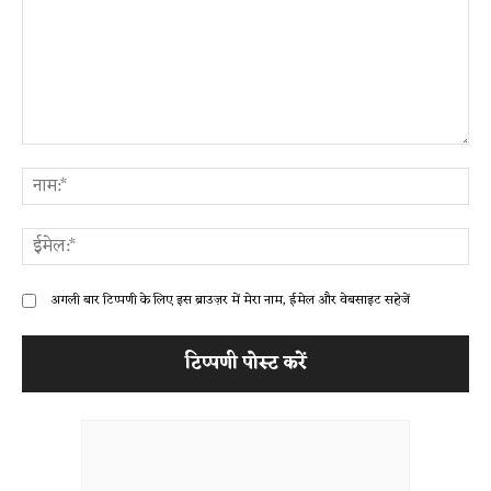
टिप्पणी:
ना
ईम
अगली बार टिप्पणी के लिए इस ब्राउज़र में मेरा नाम, ईमेल और वेबसाइट सहेजें