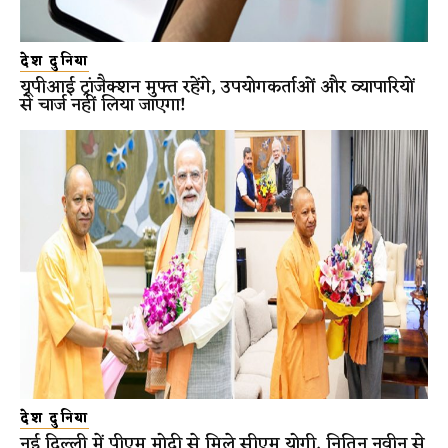
देश दुनिया
यूपीआई ट्रांजैक्शन मुफ्त रहेंगे, उपयोगकर्ताओं और व्यापारियों
से चार्ज नहीं लिया जाएगा!
देश दुनिया
नई दिल्ली में पीएम मोदी से मिले सीएम योगी, नितिन नवीन से