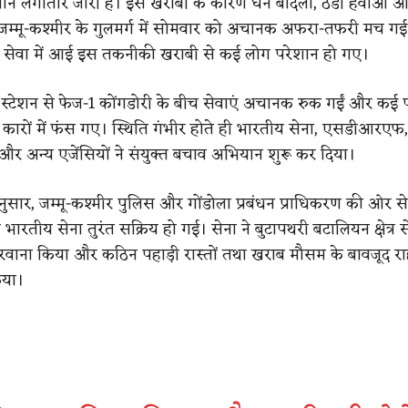
न लगातार जारी है। इस खराबी के कारण घने बादलों, ठंडी हवाओं 
म्मू-कश्मीर के गुलमर्ग में सोमवार को अचानक अफरा-तफरी मच गई। 
ला सेवा में आई इस तकनीकी खराबी से कई लोग परेशान हो गए।
स स्टेशन से फेज-1 कोंगडोरी के बीच सेवाएं अचानक रुक गईं और कई 
 कारों में फंस गए। स्थिति गंभीर होते ही भारतीय सेना, एसडीआरएफ, 
और अन्य एजेंसियों ने संयुक्त बचाव अभियान शुरू कर दिया।
ुसार, जम्मू-कश्मीर पुलिस और गोंडोला प्रबंधन प्राधिकरण की ओर 
 भारतीय सेना तुरंत सक्रिय हो गई। सेना ने बुटापथरी बटालियन क्षेत्र 
रवाना किया और कठिन पहाड़ी रास्तों तथा खराब मौसम के बावजूद रा
िया।