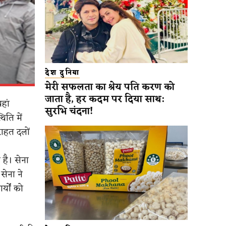
देश दुनिया
मेरी सफलता का श्रेय पति करण को
जाता है, हर कदम पर दिया साथ:
हां
सुरभि चंदना!
िति में
राहत दलों
है। सेना
सेना ने
्यों को