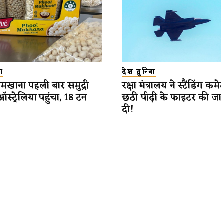
ा
देश दुनिया
मखाना पहली बार समुद्री
रक्षा मंत्रालय ने स्टैंडिंग कम
 ऑस्ट्रेलिया पहुंचा, 18 टन
छठी पीढ़ी के फाइटर की ज
दी!