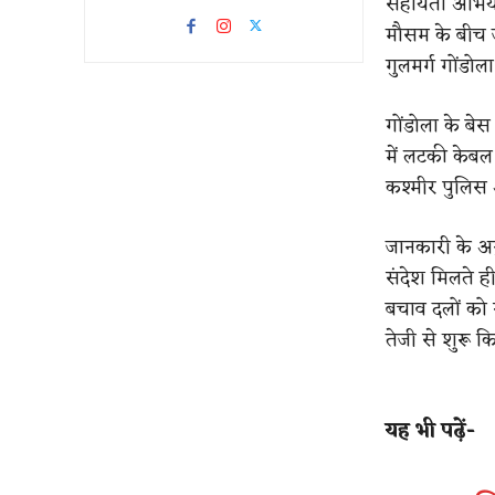
सहायता अभिया
मौसम के बीच ज
गुलमर्ग गोंडो
गोंडोला के बे
में लटकी केबल
कश्मीर पुलिस 
जानकारी के अन
संदेश मिलते ही
बचाव दलों को 
तेजी से शुरू क
यह भी पढ़ें-