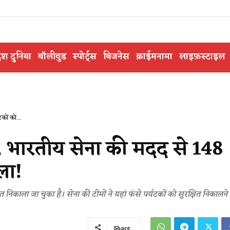
ेश दुनिया
बॉलीवुड
स्पोर्ट्स
बिजनेस
क्राईमनामा
लाइफ़स्टाइल
कों को...
, भारतीय सेना की मदद से 148
ला!
निकाला जा चुका है। सेना की टीमों ने यहां फंसे पर्यटकों को सुरक्षित निकालने
Share