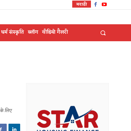
मराठी
धर्म संस्कृति
ब्लॉग
वीडियो गैलरी
 के लिए