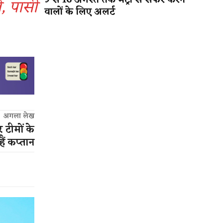
9 से 16 अगस्त तक मेट्रो से सफर करने
, पासी
वालों के लिए अलर्ट
अगला लेख
टीमों के
ं कप्तान