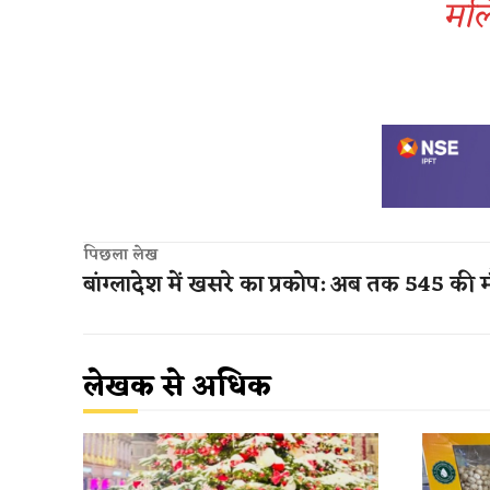
मलि
पिछला लेख
बांग्लादेश में खसरे का प्रकोप: अब तक 545 की 
लेखक से अधिक