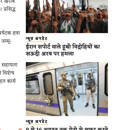
और खराब
प्रसिद्ध
पर्यटक हवा
न्यूज़ अपडेट
जम्मू-
ईरान सपोर्ट वाले हूथी विद्रोहियों का
सऊदी अरब पर हमला
से सहायता
से विशेष
हत कार्य
न्यूज़ अपडेट