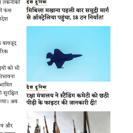
ेवा तकनीकी
देश दुनिया
मिथिला मखाना पहली बार समुद्री मार्ग
ें फंस
से ऑस्ट्रेलिया पहुंचा, 18 टन निर्यात!
ंदेश
े बावजूद
गरिक
यों को भी
संभावना
रभावित
देश दुनिया
 सुरक्षित
रक्षा मंत्रालय ने स्टैंडिंग कमेटी को छठी
 गया। अब
पीढ़ी के फाइटर की जानकारी दी!
चाव और