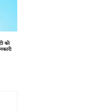
ेटी को
ानकारी