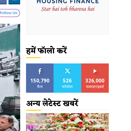
हमें फॉलो करें
150,790
526
326,000
फैंस
फॉलोवर
सब्सक्राइबर्स
अन्य लेटेस्ट खबरें