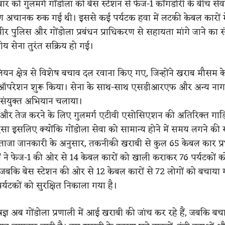
 को गुलमर्ग गोंडोला की बेस स्टेशन से फेज-1 कोंगडोरी के बीच स
 अचानक रुक गई थी। इससे कई पर्यटक हवा में लटकी केबल कारों म
ीर पुलिस और गोंडोला प्रबंधन प्राधिकरण से सहायता मांगे जाने का स
ीय सेना तुरंत सक्रिय हो गई।
यन क्षेत्र से विशेष बचाव दल रवाना किए गए, जिन्होंने खराब मौसम क
क्यू ऑपरेशन शुरू किया। सेना के साथ-साथ एसडीआरएफ और अन्य ना
भी संयुक्त अभियान चलाया।
 और तेज करने के लिए गुलमर्ग एटीवी एसोसिएशन की अतिरिक्त गाड़ि
ा इसलिए क्योंकि गोंडोला सेवा को सामान्य होने में समय लगने की 
ताजा जानकारी के अनुसार, तकनीकी खराबी से कुल 65 केबल कार प्
ों ने फेज-1 की ओर से 14 केबल कारों को खाली कराकर 76 पर्यटकों को
जबकि बेस स्टेशन की ओर से 12 केबल कारों से 72 लोगों को बचाया
्यटकों को सुरक्षित निकाला गया है।
्ञ अब गोंडोला प्रणाली में आई खराबी की जांच कर रहे हैं, जबकि ब