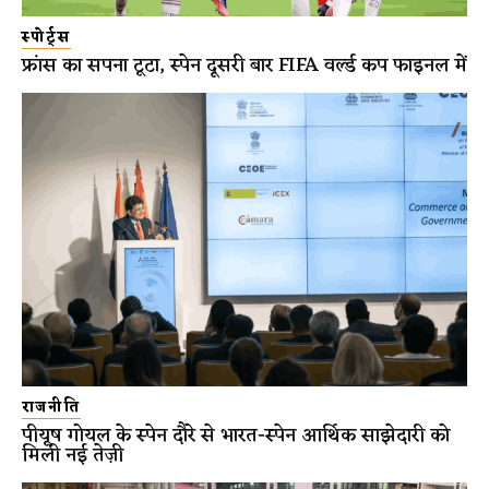
स्पोर्ट्स
फ्रांस का सपना टूटा, स्पेन दूसरी बार FIFA वर्ल्ड कप फाइनल में
राजनीति
पीयूष गोयल के स्पेन दौरे से भारत-स्पेन आर्थिक साझेदारी को
मिली नई तेज़ी