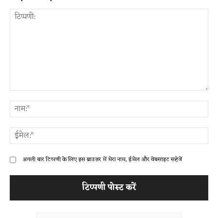
टिप्पणी:
ना
ईम
अगली बार टिप्पणी के लिए इस ब्राउज़र में मेरा नाम, ईमेल और वेबसाइट सहेजें