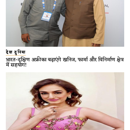
देश दुनिया
भारत-दक्षिण अफ्रीका बढ़ाएंगे खनिज, फार्मा और विनिर्माण क्षेत्र
में सहयोग!