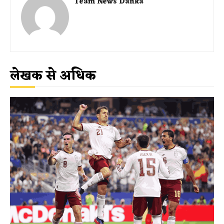
Team News Danka
लेखक से अधिक