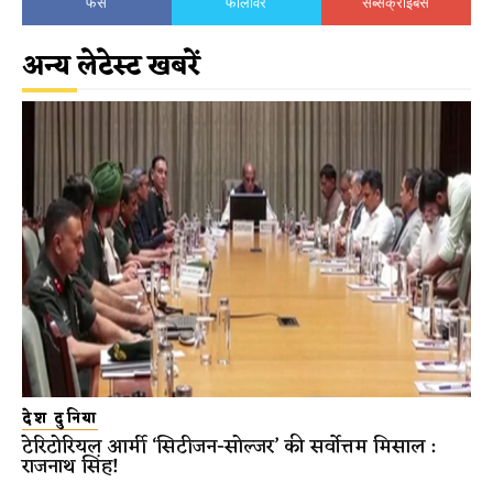
फैंस
फॉलोवर
सब्सक्राइबर्स
अन्य लेटेस्ट खबरें
देश दुनिया
टेरिटोरियल आर्मी ‘सिटीजन-सोल्जर’ की सर्वोत्तम मिसाल :
राजनाथ सिंह!