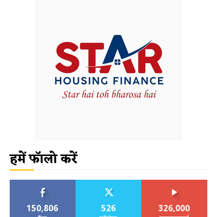
हमें फॉलो करें
150,806
526
326,000