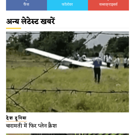
फैंस
फॉलोवर
सब्सक्राइबर्स
अन्य लेटेस्ट खबरें
देश दुनिया
बारामती में फिर प्लेन क्रैश