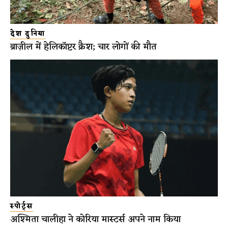
देश दुनिया
ब्राज़ील में हेलिकॉप्टर क्रैश; चार लोगों की मौत
स्पोर्ट्स
अश्मिता चालीहा ने कोरिया मास्टर्स अपने नाम किया