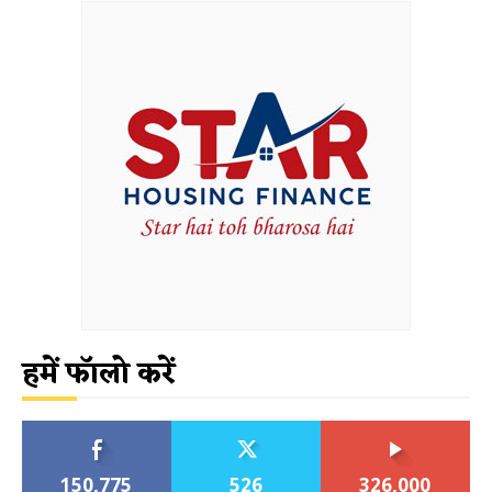
हमें फॉलो करें
150,775
526
326,000