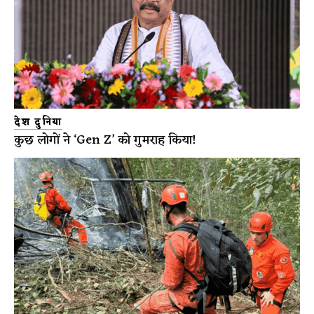
देश दुनिया
कुछ लोगों ने ‘Gen Z’ को गुमराह किया!