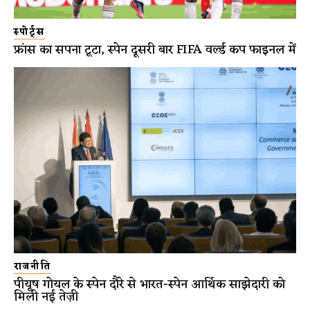
स्पोर्ट्स
फ्रांस का सपना टूटा, स्पेन दूसरी बार FIFA वर्ल्ड कप फाइनल में
राजनीति
पीयूष गोयल के स्पेन दौरे से भारत-स्पेन आर्थिक साझेदारी को
मिली नई तेज़ी