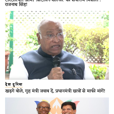
टेरिटोरियल आर्मी ‘सिटीजन-सोल्जर’ की सर्वोत्तम मिसाल :
राजनाथ सिंह!
देश दुनिया
खड़गे बोले, गृह मंत्री जवाब दें, प्रधानमंत्री छात्रों से माफी मांगें!