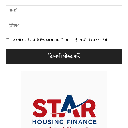
टिप्पणी:
ना
ईम
अगली बार टिप्पणी के लिए इस ब्राउज़र में मेरा नाम, ईमेल और वेबसाइट सहेजें