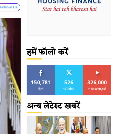
हमें फॉलो करें
150,781
526
326,000
फैंस
फॉलोवर
सब्सक्राइबर्स
अन्य लेटेस्ट खबरें