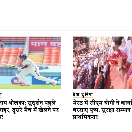
ा
देश दुनिया
ाम श्रीलंका: सुदर्शन पहले
मेरठ में सीएम योगी ने कांवड
 बाहर, दूसरे मैच में खेलने पर
बरसाए पुष्प, सुरक्षा सम्मान
य!
प्राथमिकता!