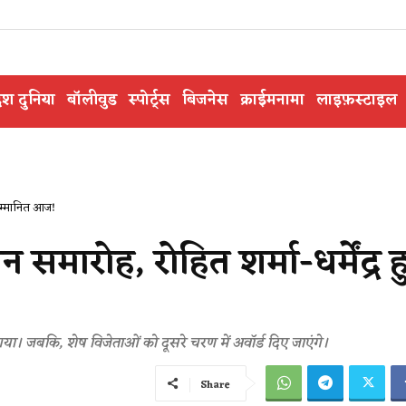
ेश दुनिया
बॉलीवुड
स्पोर्ट्स
बिजनेस
क्राईमनामा
लाइफ़स्टाइल
ए सम्मानित आज!
ान समारोह, रोहित शर्मा-धर्मेंद्र ह
 गया। जबकि, शेष विजेताओं को दूसरे चरण में अवॉर्ड दिए जाएंगे।
Share