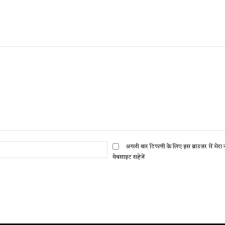
ईमेल:*
अगली बार टिप्पणी के लिए इस ब्राउज़र में मेर
वेबसाइट सहेजें