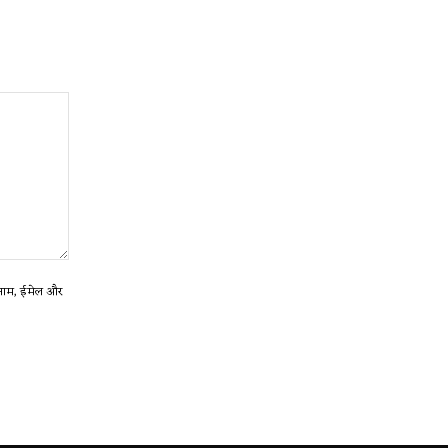
ा नाम, ईमेल और