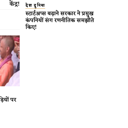
केंद्र!
देश दुनिया
स्टार्टअप्स बढ़ाने सरकार ने प्रमुख
कंपनियों संग रणनीतिक समझौते
किए!
़ियों पर