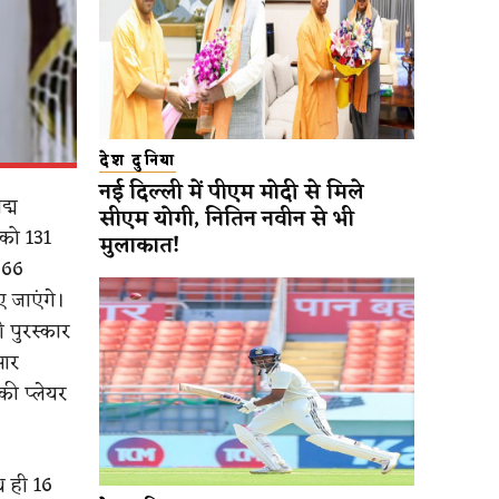
देश दुनिया
नई दिल्ली में पीएम मोदी से मिले
द्म
सीएम योगी, नितिन नवीन से भी
 को 131
मुलाकात!
 66
ए जाएंगे।
ी पुरस्कार
 आर
की प्लेयर
थ ही 16