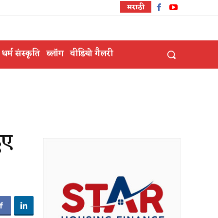
मराठी
धर्म संस्कृति
ब्लॉग
वीडियो गैलरी
ुए