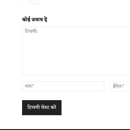
कोई जवाब दें
टिप्पणी:
नाम:*