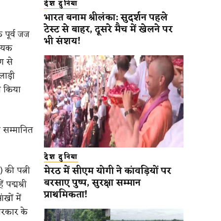
देश दुनिया
भारत बनाम श्रीलंका: सुदर्शन पहले
टेस्ट से बाहर, दूसरे मैच में खेलने पर
े पूर्व जज
भी संशय!
गायक
ण से
लाड़ी
ान किया
 से सम्मानित
देश दुनिया
मेरठ में सीएम योगी ने कांवड़ियों पर
) की पत्नी
बरसाए पुष्प, सुरक्षा सम्मान
 पद्मश्री
प्राथमिकता!
खों में
सरकार के