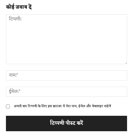
कोई जवाब दें
टिप्पणी:
ना
ईम
अगली बार टिप्पणी के लिए इस ब्राउज़र में मेरा नाम, ईमेल और वेबसाइट सहेजें