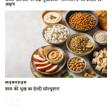
अक्षय
लाइफ़स्टाइल
शाम की भूख का हेल्दी सॉल्यूशन!