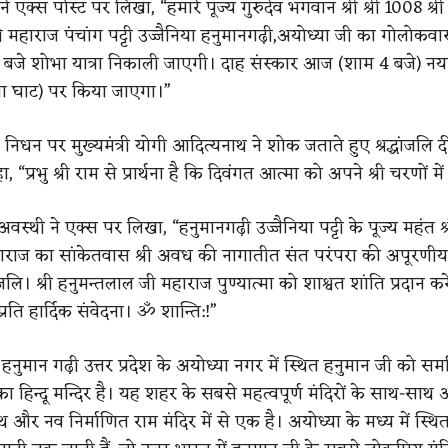
े एक्स पोस्ट पर लिखा, “हमारे पूज्य गुरुदेव भगवान श्री श्री 1008 श्री
 महाराज पंचांग पट्टी उज्जैनिया हनुमानगढ़ी,अयोध्या जी का गोलोकव
3 बजे शोभा यात्रा निकाली जाएगी। दाह संस्कार आज (शाम 4 बजे) नय
चा घाट) पर किया जाएगा।”
निधन पर मुख्यमंत्री योगी आदित्यनाथ ने शोक जताते हुए श्रद्धांजलि दी
हा, “प्रभु श्री राम से प्रार्थना है कि दिवंगत आत्मा को अपने श्री चरणों में 
वस्थी ने एक्स पर लिखा, “हनुमानगढ़ी उज्जैनिया पट्टी के पूज्य महंत श्
राज का सांकेतवास श्री अवध की नागातीत संत परंपरा की अपूरणीय क
ंजलि। श्री हनुमन्तलाल जी महाराज पुण्यात्मा को शाश्वत शांति प्रदान करे
्रति हार्दिक संवेदना। ॐ शान्ति:!”
नुमान गढ़ी उत्तर प्रदेश के अयोध्या नगर में स्थित हनुमान जी को सम
का हिन्दू मन्दिर है। यह शहर के सबसे महत्वपूर्ण मंदिरों के साथ-साथ अन
ाथ और नव निर्माणित राम मंदिर में से एक है। अयोध्या के मध्य में स्थि