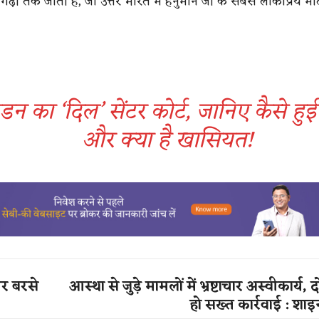
नगढ़ी तक जाती हैं, जो उत्तर भारत में हनुमान जी के सबसे लोकप्रिय मं
डन का ‘दिल’ सेंटर कोर्ट, जानिए कैसे ह
और क्या है खासियत!
पर बरसे
आस्था से जुड़े मामलों में भ्रष्टाचार अस्वीकार्य, 
हो सख्त कार्रवाई : शा