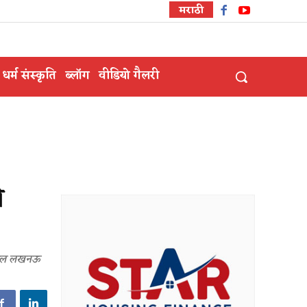
मराठी
धर्म संस्कृति
ब्लॉग
वीडियो गैलरी
े
पताल लखनऊ