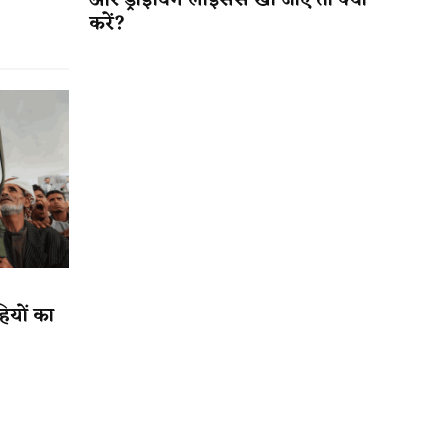
और ड्राइविंग लाइसेंस खो जाए तो क्या
करें?
हियों का