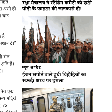
 महंत
रक्षा मंत्रालय ने स्टैंडिंग कमेटी को छठी
पीढ़ी के फाइटर की जानकारी दी!
ास अभी हो
ा घाट
 है।
स्थान दें।”
री संत
्षति है।
न्यूज़ अपडेट
ं।
ईरान सपोर्ट वाले हूथी विद्रोहियों का
सऊदी अरब पर हमला
र्पित एक
्य मंदिरों
त, 76