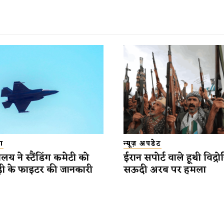
ा
न्यूज़ अपडेट
्रालय ने स्टैंडिंग कमेटी को
ईरान सपोर्ट वाले हूथी विद्रो
़ी के फाइटर की जानकारी
सऊदी अरब पर हमला