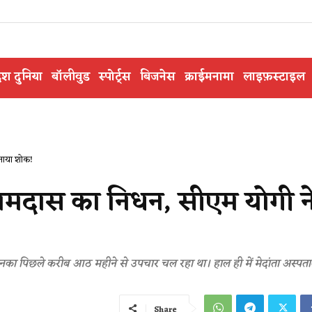
ेश दुनिया
बॉलीवुड
स्पोर्ट्स
बिजनेस
क्राईमनामा
लाइफ़स्टाइल
ताया शोक!
 रामदास का निधन, सीएम योगी न
उनका पिछले करीब आठ महीने से उपचार चल रहा था। हाल ही में मेदांता अस्
Share