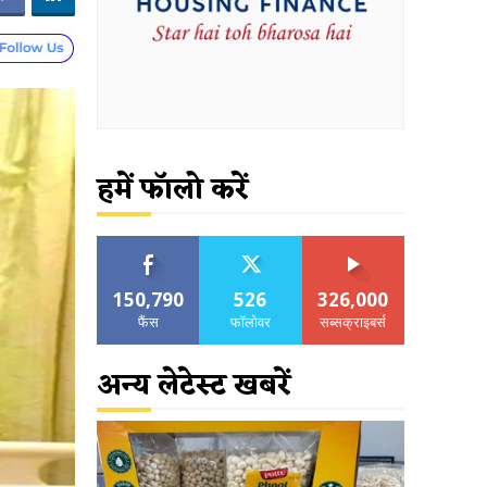
हमें फॉलो करें
150,790
526
326,000
फैंस
फॉलोवर
सब्सक्राइबर्स
अन्य लेटेस्ट खबरें