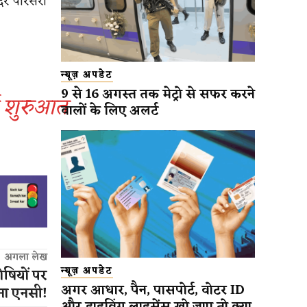
दिर परिसरों
न्यूज़ अपडेट
9 से 16 अगस्त तक मेट्रो से सफर करने
ुई शुरुआत
वालों के लिए अलर्ट
अगला लेख
न्यूज़ अपडेट
दोषियों पर
अगर आधार, पैन, पासपोर्ट, वोटर ID
इना एनसी!