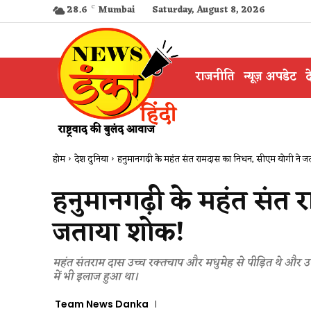
28.6
C
Mumbai
Saturday, August 8, 2026
राजनीति
न्यूज़ अपडेट
द
होम
देश दुनिया
हनुमानगढ़ी के महंत संत रामदास का निधन, सीएम योगी ने ज
हनुमानगढ़ी के महंत संत
जताया शोक!
महंत संतराम दास उच्च रक्तचाप और मधुमेह से पीड़ित थे और 
में भी इलाज हुआ था।
Team News Danka