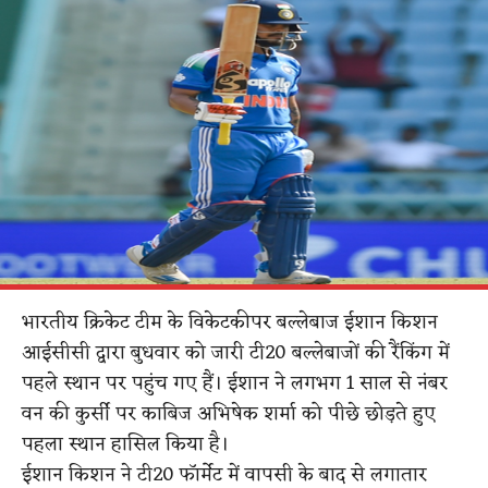
भारतीय क्रिकेट टीम के विकेटकीपर बल्लेबाज ईशान किशन
आईसीसी द्वारा बुधवार को जारी टी20 बल्लेबाजों की रैंकिंग में
पहले स्थान पर पहुंच गए हैं। ईशान ने लगभग 1 साल से नंबर
वन की कुर्सी पर काबिज अभिषेक शर्मा को पीछे छोड़ते हुए
पहला स्थान हासिल किया है।
ईशान किशन ने टी20 फॉर्मेट में वापसी के बाद से लगातार