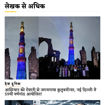
लेखक से अधिक
देश दुनिया
आसियान की रोशनी से जगमगाया कुतुबमीनार, नई दिल्ली में
59वीं वर्षगांठ आयोजित!