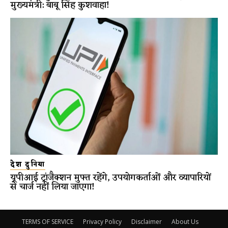
मुख्यमंत्री: बाबू सिंह कुशवाहा!
देश दुनिया
यूपीआई ट्रांजैक्शन मुफ्त रहेंगे, उपयोगकर्ताओं और व्यापारियों
से चार्ज नहीं लिया जाएगा!
TERMS OF SERVICE
Privacy Policy
Disclaimer
About Us