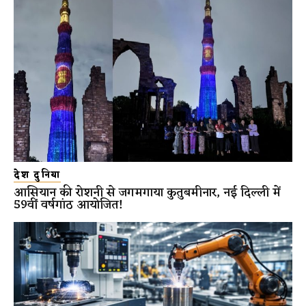
देश दुनिया
आसियान की रोशनी से जगमगाया कुतुबमीनार, नई दिल्ली में
59वीं वर्षगांठ आयोजित!