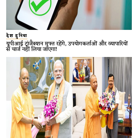
देश दुनिया
यूपीआई ट्रांजैक्शन मुफ्त रहेंगे, उपयोगकर्ताओं और व्यापारियों
से चार्ज नहीं लिया जाएगा!