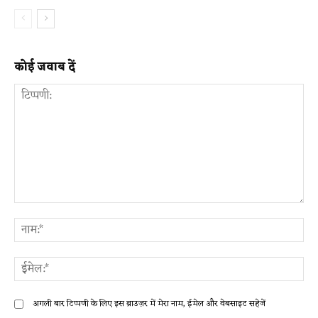
कोई जवाब दें
टिप्पणी:
ना
ईम
अगली बार टिप्पणी के लिए इस ब्राउज़र में मेरा नाम, ईमेल और वेबसाइट सहेजें