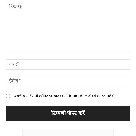
टिप्पणी:
ना
ईम
अगली बार टिप्पणी के लिए इस ब्राउज़र में मेरा नाम, ईमेल और वेबसाइट सहेजें