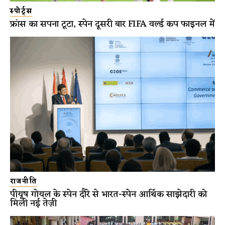
स्पोर्ट्स
फ्रांस का सपना टूटा, स्पेन दूसरी बार FIFA वर्ल्ड कप फाइनल में
राजनीति
पीयूष गोयल के स्पेन दौरे से भारत-स्पेन आर्थिक साझेदारी को
मिली नई तेज़ी