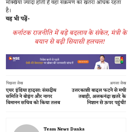
मक्खियां ज्यादा होती हैं वहां संक्रमण का खतरा अधिक रहता
है।
​यह भी पढ़ें-
कर्नाटक राजनीति में बड़े बदलाव के संकेत, मंत्री के
बयान से बढ़ी सियासी हलचल!
पिछला लेख
अगला लेख
एयर इंडिया हादसा: संसदीय
​ उत्तरकाशी बादल फटने से मची
समिति ने बोइंग और नागर
तबाही, अलकनंदा खतरे के
विमानन सचिव को किया तलब
निशान से ऊपर पहुंची!
Team News Danka