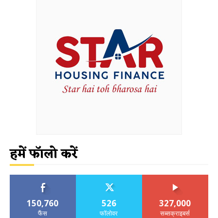
हमें फॉलो करें
150,760
526
327,000
फैंस
फॉलोवर
सब्सक्राइबर्स