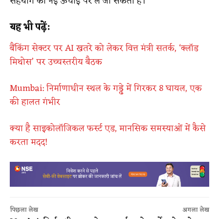
सहयोग को नई ऊंचाई पर ले जा सकता है।
यह भी पढ़ें:
बैंकिंग सेक्टर पर AI खतरे को लेकर वित्त मंत्री सतर्क, ‘क्लॉड
मिथोस’ पर उच्चस्तरीय बैठक
Mumbai: निर्माणाधीन स्थल के गड्ढे में गिरकर 8 घायल, एक
की हालत गंभीर
क्या है साइकोलॉजिकल फर्स्ट एड, मानसिक समस्याओं में कैसे
करता मदद!
पिछला लेख
अगला लेख