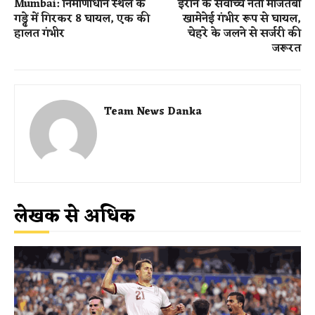
Mumbai: निर्माणाधीन स्थल के
ईरान के सर्वोच्च नेता मोजतबा
गड्ढे में गिरकर 8 घायल, एक की
खामेनेई गंभीर रूप से घायल,
हालत गंभीर
चेहरे के जलने से सर्जरी की
जरूरत
Team News Danka
लेखक से अधिक