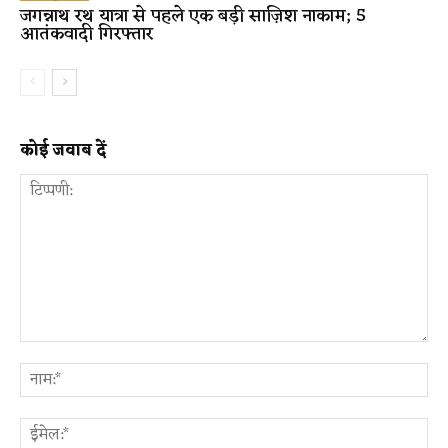
जगन्नाथ रथ यात्रा से पहले एक बड़ी साज़िश नाकाम; 5
आतंकवादी गिरफ्तार
कोई जवाब दें
टिप्पणी:
ना
ईम