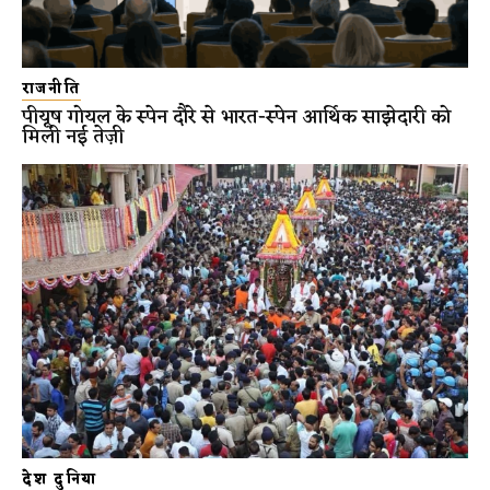
राजनीति
पीयूष गोयल के स्पेन दौरे से भारत-स्पेन आर्थिक साझेदारी को
मिली नई तेज़ी
देश दुनिया