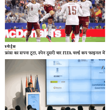
स्पोर्ट्स
फ्रांस का सपना टूटा, स्पेन दूसरी बार FIFA वर्ल्ड कप फाइनल में