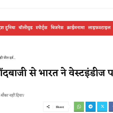
ेश दुनिया
बॉलीवुड
स्पोर्ट्स
बिजनेस
क्राईमनामा
लाइफ़स्टाइल
ी जीत दर्ज...
दबाजी से भारत ने वेस्टइंडीज 
 मौका नहीं दिया।
Share