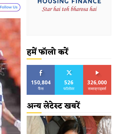
हमें फॉलो करें
150,804
526
326,000
फैंस
फॉलोवर
सब्सक्राइबर्स
अन्य लेटेस्ट खबरें