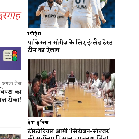
ंदरगाह
स्पोर्ट्स
पाकिस्तान सीरीज़ के लिए इंग्लैंड टेस्ट
टीम का ऐलान
अगला लेख
विपक्ष का
ंडल रोका!
देश दुनिया
टेरिटोरियल आर्मी ‘सिटीजन-सोल्जर’