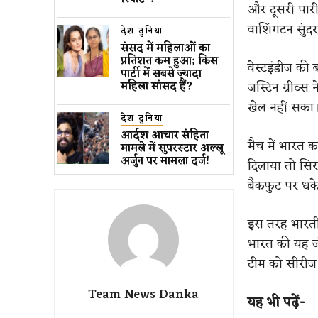
और दूसरी पारी
वाशिंगटन सुंद
देश दुनिया
संसद में महिलाओं का
प्रतिशत कम ​हुआ​; किस
वेस्टइंडीज की 
पार्टी में सबसे ज्यादा
जस्टिन ग्रीव्
महिला सांसद हैं?
खेल नहीं सका
देश दुनिया
आर्दश आचार संहिता
मैच में भारत 
मामले में सुपरस्टार अल्लू
अर्जुन पर मामला दर्ज!
दिलाया तो सि
बैकफुट पर धक
इस तरह
भारती
भारत की यह जीत
टीम को सीरीज म
Team News Danka
​यह भी पढ़ें-