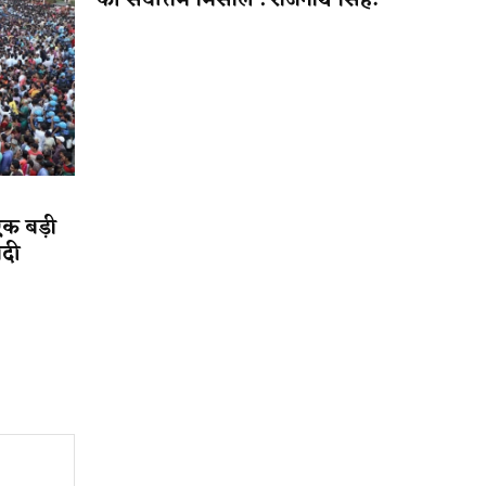
की सर्वोत्तम मिसाल : राजनाथ सिंह!
एक बड़ी
ादी