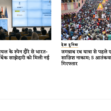
देश दुनिया
यल के स्पेन दौरे से भारत-
जगन्नाथ रथ यात्रा से पहले 
र्थिक साझेदारी को मिली नई
साज़िश नाकाम; 5 आतंकव
गिरफ्तार