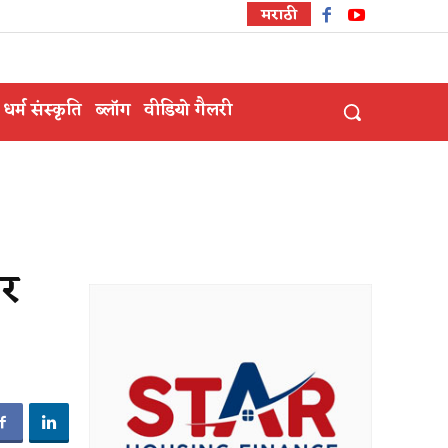
मराठी
धर्म संस्कृति
ब्लॉग
वीडियो गैलरी
पर