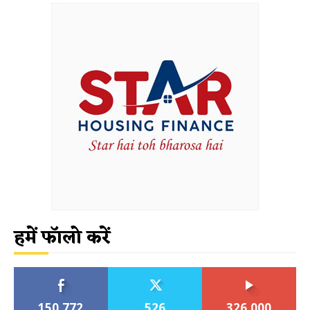
हमें फॉलो करें
150,772
526
326,000