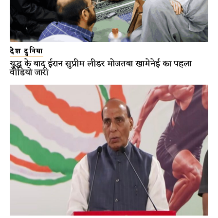
देश दुनिया
युद्ध के बाद ईरान सुप्रीम लीडर मोजतबा खामेनेई का पहला
वीडियो जारी