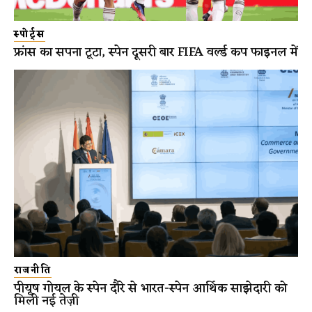
स्पोर्ट्स
फ्रांस का सपना टूटा, स्पेन दूसरी बार FIFA वर्ल्ड कप फाइनल में
राजनीति
पीयूष गोयल के स्पेन दौरे से भारत-स्पेन आर्थिक साझेदारी को
मिली नई तेज़ी