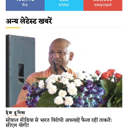
फैंस
फॉलोवर
सब्सक्राइबर्स
अन्य लेटेस्ट खबरें
देश दुनिया
सोशल मीडिया से भारत विरोधी अफवाहें फैला रहीं ताकतें:
सीएम योगी!