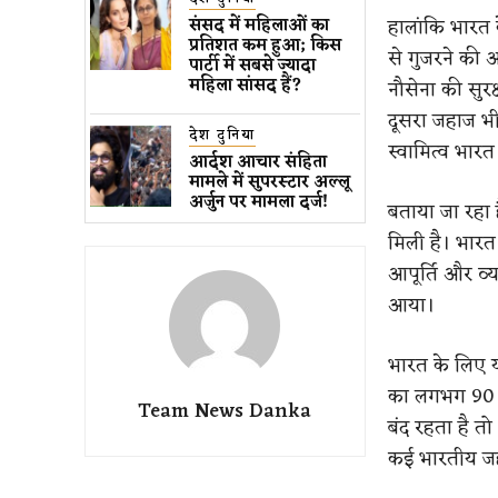
हालांकि भारत क
संसद में महिलाओं का
प्रतिशत कम ​हुआ​; किस
से गुजरने की 
पार्टी में सबसे ज्यादा
महिला सांसद हैं?
नौसेना की सुरक
दूसरा जहाज भी
देश दुनिया
स्वामित्व भार
आर्दश आचार संहिता
मामले में सुपरस्टार अल्लू
अर्जुन पर मामला दर्ज!
बताया जा रहा 
मिली है। भारत क
आपूर्ति और व्
आया।
भारत के लिए यह
का लगभग 90 प्
Team News Danka
बंद रहता है तो
कई भारतीय जहा