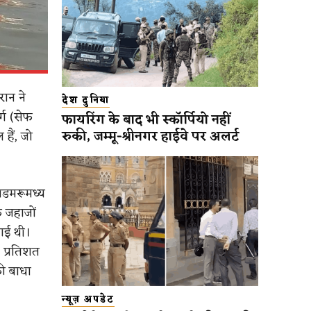
रान ने
देश दुनिया
्ग (सेफ
फायरिंग के बाद भी स्कॉर्पियो नहीं
रुकी, जम्मू-श्रीनगर हाईवे पर अलर्ट
 हैं, जो
लडमरूमध्य
े जहाजों
गई थी।
0 प्रतिशत
की बाधा
न्यूज़ अपडेट