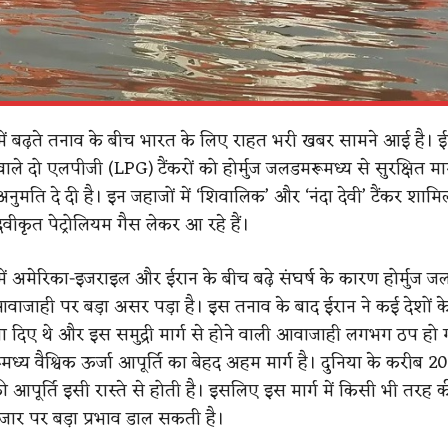
में बढ़ते तनाव के बीच भारत के लिए राहत भरी खबर सामने आई है। ई
ाले दो एलपीजी (LPG) टैंकरों को होर्मुज जलडमरूमध्य से सुरक्षित मार
अनुमति दे दी है। इन जहाजों में ‘शिवालिक’ और ‘नंदा देवी’ टैंकर शामिल
रवीकृत पेट्रोलियम गैस लेकर आ रहे हैं।
में अमेरिका-इजराइल और ईरान के बीच बढ़े संघर्ष के कारण होर्मुज ज
 आवाजाही पर बड़ा असर पड़ा है। इस तनाव के बाद ईरान ने कई देशों क
गा दिए थे और इस समुद्री मार्ग से होने वाली आवाजाही लगभग ठप हो 
मध्य वैश्विक ऊर्जा आपूर्ति का बेहद अहम मार्ग है। दुनिया के करीब 2
 आपूर्ति इसी रास्ते से होती है। इसलिए इस मार्ग में किसी भी तरह 
बाजार पर बड़ा प्रभाव डाल सकती है।