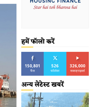
हमें फॉलो करें
150,801
526
326,000
फैंस
फॉलोवर
सब्सक्राइबर्स
अन्य लेटेस्ट खबरें