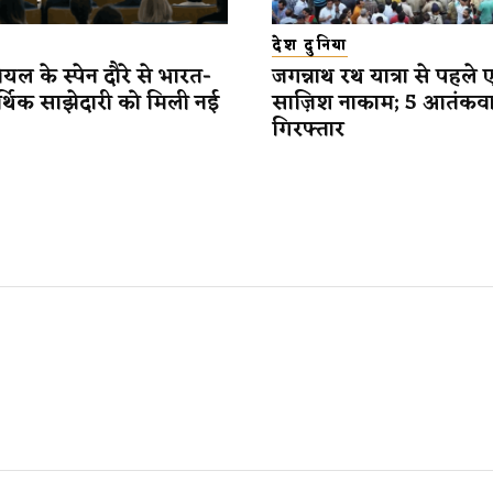
देश दुनिया
यल के स्पेन दौरे से भारत-
जगन्नाथ रथ यात्रा से पहले 
र्थिक साझेदारी को मिली नई
साज़िश नाकाम; 5 आतंकव
गिरफ्तार