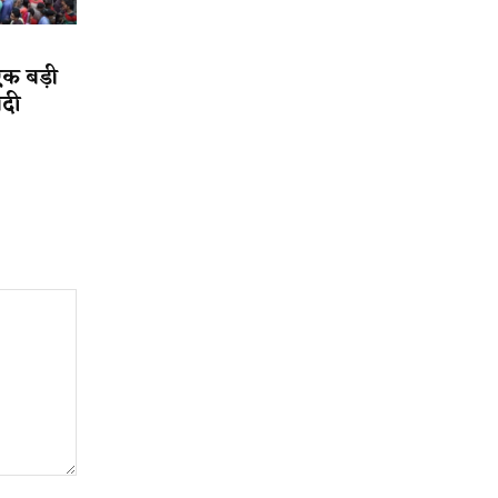
एक बड़ी
ादी