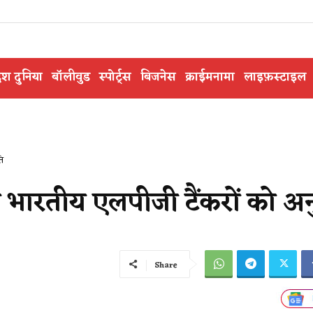
ेश दुनिया
बॉलीवुड
स्पोर्ट्स
बिजनेस
क्राईमनामा
लाइफ़स्टाइल
ि
ो भारतीय एलपीजी टैंकरों को अ
Share