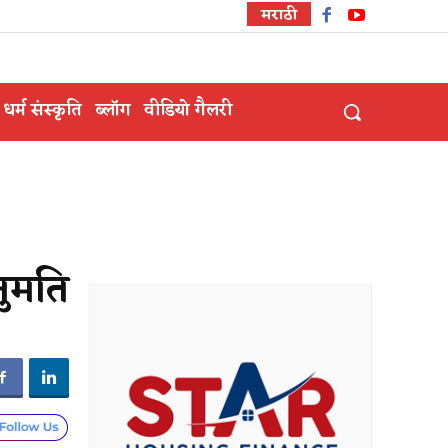
मराठी
धर्म संस्कृति
ब्लॉग
वीडियो गैलरी
नुमति