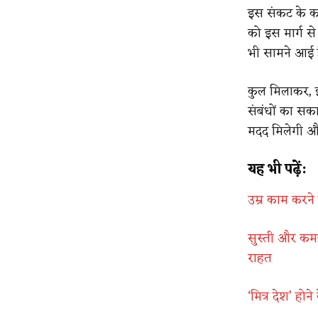
इस संकट के कार
को इस मार्ग स
भी सामने आई है
कुल मिलाकर, इ
संबंधों का सका
मदद मिलेगी और
यह भी पढ़ें:
उम्र काम करने 
सुस्ती और कमज
राहत
‘मित्र देश’ होन