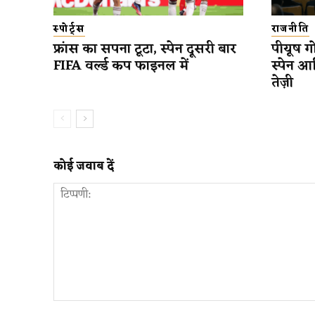
स्पोर्ट्स
राजनीति
फ्रांस का सपना टूटा, स्पेन दूसरी बार
पीयूष गो
FIFA वर्ल्ड कप फाइनल में
स्पेन आ
तेज़ी
कोई जवाब दें
टिप्पणी: