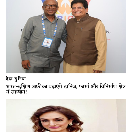
देश दुनिया
भारत-दक्षिण अफ्रीका बढ़ाएंगे खनिज, फार्मा और विनिर्माण क्षेत्र
में सहयोग!