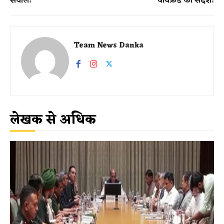
सवाल!
बॉयफ्रेंड को संदेश!
Team News Danka
लेखक से अधिक