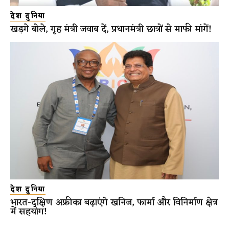
देश दुनिया
खड़गे बोले, गृह मंत्री जवाब दें, प्रधानमंत्री छात्रों से माफी मांगें!
देश दुनिया
भारत-दक्षिण अफ्रीका बढ़ाएंगे खनिज, फार्मा और विनिर्माण क्षेत्र
में सहयोग!