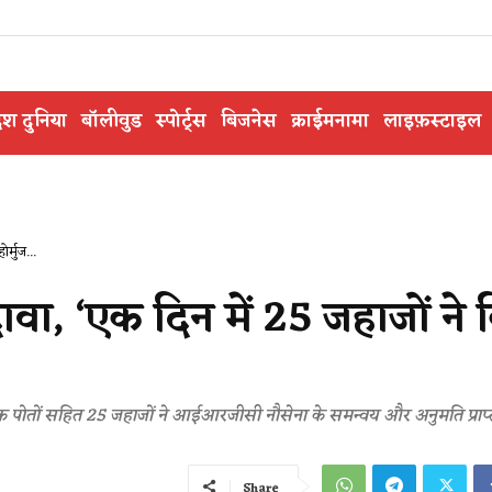
ेश दुनिया
बॉलीवुड
स्पोर्ट्स
बिजनेस
क्राईमनामा
लाइफ़स्टाइल
्मुज...
, ‘एक दिन में 25 जहाजों ने 
ज्यिक पोतों सहित 25 जहाजों ने आईआरजीसी नौसेना के समन्वय और अनुमति प्राप्
Share