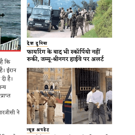
देश दुनिया
फायरिंग के बाद भी स्कॉर्पियो नहीं
रुकी, जम्मू-श्रीनगर हाईवे पर अलर्ट
है कि
 है। ईरान
दी है।
अन्य
राप्त
आरजीसी ने
न्यूज़ अपडेट