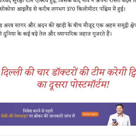
ारबंद सुरक्षा टीम एक्टिव हुई, जिसके बाद नाव ने अपना रास्ता बदल 
ोकोत्रा आइलैंड से करीब लगभग 370 किलोमीटर पश्चिम में हुई।
ंड अरब सागर और अदन की खाड़ी के बीच मौजूद एक अहम समुद्री क्षेत्
से दुनिया के कई बड़े तेल और व्यापारिक जहाज गुजरते हैं।
दिल्ली की चार डॉक्टरों की टीम करेगी ट्व
का दूसरा पोस्टमॉर्टम!