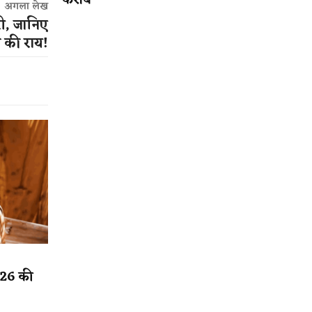
करीब
अगला लेख
री, जानिए
स की राय!
2026 की