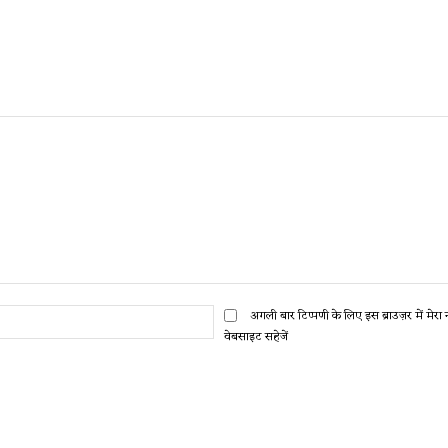
ईमेल:*
अगली बार टिप्पणी के लिए इस ब्राउज़र में मेर
वेबसाइट सहेजें