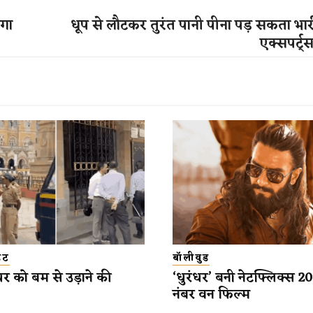
ेगा
धूप से लौटकर तुरंत पानी पीना पड़ सकता भा
एक्सपर्ट्
डेट
बॉलीवुड
यर को बम से उड़ाने की
‘धुरंधर’ बनी नेटफ्लिक्स 
नंबर वन फिल्म