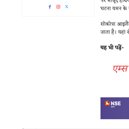
पर मौजूद हथिय
घटना यमन के स
सोकोत्रा आइलै
जाता है। यहां 
यह भी पढ़ें-
एम्स 