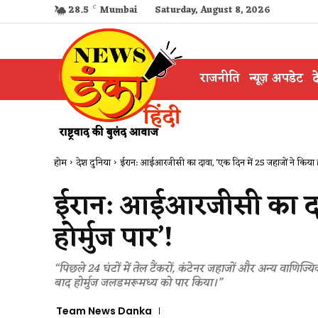
28.5
C
Mumbai
Saturday, August 8, 2026
राजनीति
न्यूज़ अपडेट
द
होम
देश दुनिया
ईरान: आईआरजीसी का दावा, 'एक दिन में 25 जहाजों ने किया होर
ईरान: आईआरजीसी का दावा
होर्मुज पार’!
“पिछले 24 घंटों में तेल टैंकरों, कंटेनर जहाजों और अन्य वाणि
बाद होर्मुज जलडमरूमध्य को पार किया।”
Team News Danka