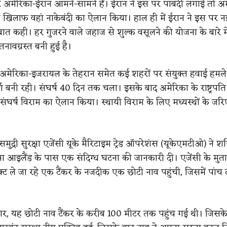
कर अमेरिका-ईरान आमने-सामने हैं। ईरान ने इस पर पाबंदी लगाई तो अम
 खिलाफ वहां नाकेबंदी का ऐलान किया। हाल ही में ईरान ने इस पर नई
बात कही। हर गुजरने वाले जहाज से शुल्क वसूलने की योजना के बारे म
तनावग्रस्त बनी हुई है।
मेरिका-इजरायल के तेहरान समेत कई शहरों पर संयुक्त हवाई हमले
्ण बनी रही। संघर्ष 40 दिन तक चला। इसके बाद अमेरिका के राष्ट्रपति
यी संघर्ष विराम का ऐलान किया। स्थायी विराम के लिए मध्यस्थों के ज
ी समुद्री सुरक्षा एजेंसी यूके मैरिटाइम ट्रेड ऑपरेशंस (यूकेएमटीओ) ने 
रा आइलैंड के पास एक संदिग्ध घटना की जानकारी दी। एजेंसी के मुत
ोडक्ट ले जा रहे एक टैंकर के नजदीक एक छोटी नाव पहुंची, जिसमें पां
ुसार, यह छोटी नाव टैंकर के करीब 100 मीटर तक पहुंच गई थी। जिसके