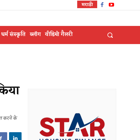
मराठी
धर्म संस्कृति
ब्लॉग
वीडियो गैलरी
किया
त करने के