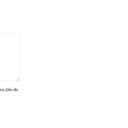
ा नाम, ईमेल और