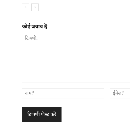
कोई जवाब दें
टिप्पणी:
नाम:*