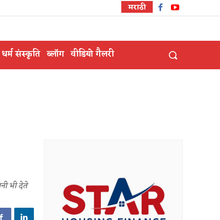
मराठी
धर्म संस्कृति
ब्लॉग
वीडियो गैलरी
नी भी देते