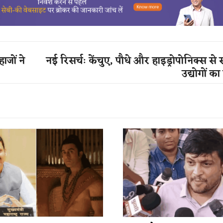
जों ने
नई रिसर्चः केंचुए, पौधे और हाइड्रोपोनिक्स से
उद्योगों का