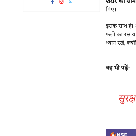
शरीर को सामान्
पिएं।
इसके साथ ही अ
फलों का रस या
ध्यान रखें, क्यो
यह भी पढ़ें-
सुरक्