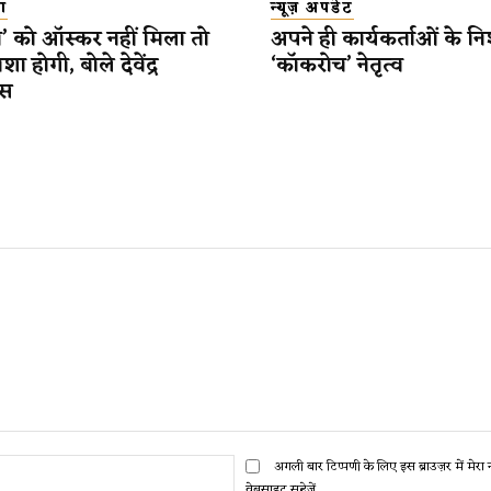
ा
न्यूज़ अपडेट
’ को ऑस्कर नहीं मिला तो
अपने ही कार्यकर्ताओं के नि
शा होगी, बोले देवेंद्र
‘कॉकरोच’ नेतृत्व
स
ईमेल:*
अगली बार टिप्पणी के लिए इस ब्राउज़र में मेर
वेबसाइट सहेजें