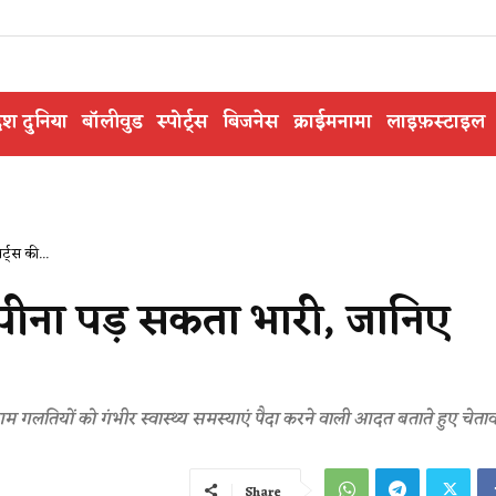
ेश दुनिया
बॉलीवुड
स्पोर्ट्स
बिजनेस
क्राईमनामा
लाइफ़स्टाइल
ट्स की...
 पीना पड़ सकता भारी, जानिए
ी आम गलतियों को गंभीर स्वास्थ्य समस्याएं पैदा करने वाली आदत बताते हुए चेताव
Share