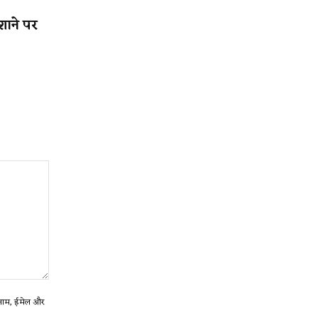
शाने पर
ा नाम, ईमेल और