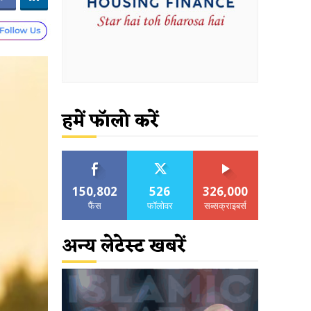
हमें फॉलो करें
150,802
526
326,000
फैंस
फॉलोवर
सब्सक्राइबर्स
अन्य लेटेस्ट खबरें