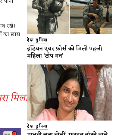
िर पानी
थ रखें।
गों का खास
देश दुनिया
इंडियन एयर फ़ोर्स को मिली पहली
महिला ‘टॉप गन’
 पास मिला
देश दुनिया