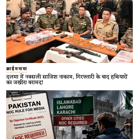
क्राईमनामा
दलमा में नक्सली साजिश नाकाम, गिरफ्तारी के बाद हथियारों
का जखीरा बरामद!