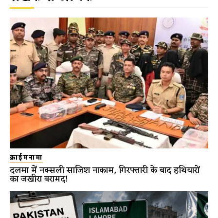
क्राईमनामा
दलमा में नक्सली साजिश नाकाम, गिरफ्तारी के बाद हथियारों
का जखीरा बरामद!