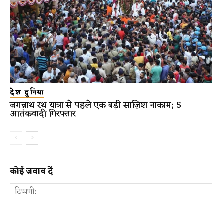
देश दुनिया
जगन्नाथ रथ यात्रा से पहले एक बड़ी साज़िश नाकाम; 5
आतंकवादी गिरफ्तार
कोई जवाब दें