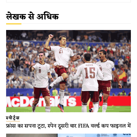
लेखक से अधिक
स्पोर्ट्स
फ्रांस का सपना टूटा, स्पेन दूसरी बार FIFA वर्ल्ड कप फाइनल में