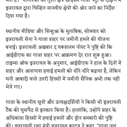
भरा है।” नागरिकों को तुरंत क्षेत्र छोड़कर गाजा पट्टी के दक्षिण में
इजरायल द्वारा चिन्हित मानवीय क्षेत्रों की ओर जाने का निर्देश
दिया गया है।
स्थानीय मीडिया और सिन्हुआ के मुताबिक, सोमवार को
इजरायली सेना ने गाजा शहर पर जमीनी हमले की योजना
बनाई। इजरायली अखबार द यरूशलम पोस्ट ने पुष्टि की कि
आईडीएफ का गाजा शहर पर आक्रमण देर रात शुरू हुआ।
टाइम्स ऑफ इजरायल के अनुसार, आईडीएफ ने हाल के दिनों में
शहर और आसपास हवाई हमलों को धीरे-धीरे बढ़ाया है, लेकिन
घनी आबादी वाले उत्तरी हिस्सों में जमीनी सैनिक अभी तक नहीं
भेजे गए।
गाजा के स्थानीय सूत्रों और प्रत्यक्षदर्शियों ने किसी भी इजरायली
टैंक की घुसपैठ से इनकार किया है। हालांकि, उन्होंने शहर के
अधिकांश हिस्सों में हवाई हमलों और ड्रोन बमबारी की पुष्टि
की। इजरायली रक्षा मंत्री इजरायल काट्ज ने कहा, “गाजा जल