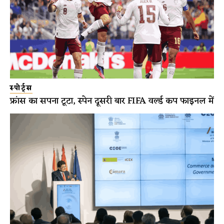
स्पोर्ट्स
फ्रांस का सपना टूटा, स्पेन दूसरी बार FIFA वर्ल्ड कप फाइनल में