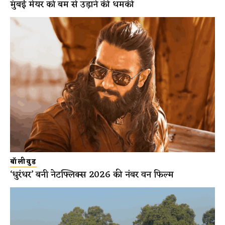
मुंबई मेयर को बम से उड़ाने की धमकी
बॉलीवुड
‘धुरंधर’ बनी नेटफ्लिक्स 2026 की नंबर वन फिल्म