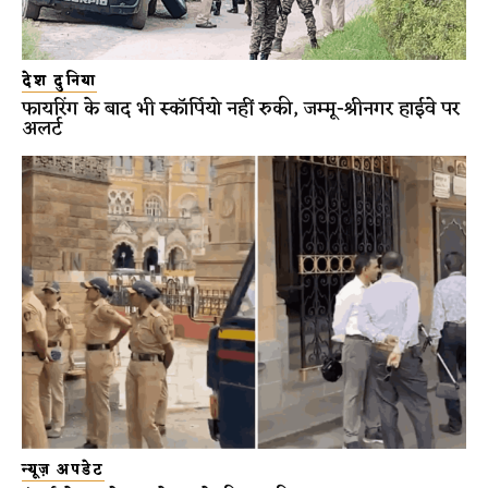
देश दुनिया
फायरिंग के बाद भी स्कॉर्पियो नहीं रुकी, जम्मू-श्रीनगर हाईवे पर
अलर्ट
न्यूज़ अपडेट