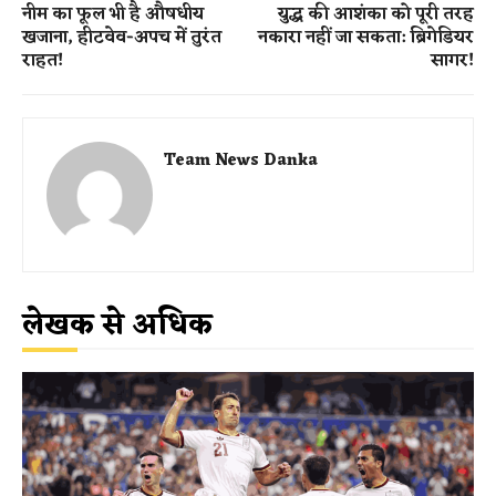
नीम का फूल भी है औषधीय
युद्ध की आशंका को पूरी तरह
खजाना, हीटवेव-अपच में तुरंत
नकारा नहीं जा सकता: ब्रिगेडियर
राहत!
सागर!
Team News Danka
लेखक से अधिक