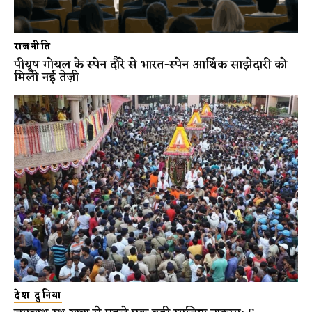
राजनीति
पीयूष गोयल के स्पेन दौरे से भारत-स्पेन आर्थिक साझेदारी को
मिली नई तेज़ी
देश दुनिया