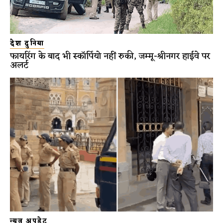
देश दुनिया
फायरिंग के बाद भी स्कॉर्पियो नहीं रुकी, जम्मू-श्रीनगर हाईवे पर
अलर्ट
न्यूज़ अपडेट