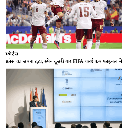
स्पोर्ट्स
फ्रांस का सपना टूटा, स्पेन दूसरी बार FIFA वर्ल्ड कप फाइनल में