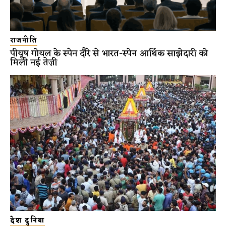
राजनीति
पीयूष गोयल के स्पेन दौरे से भारत-स्पेन आर्थिक साझेदारी को
मिली नई तेज़ी
देश दुनिया