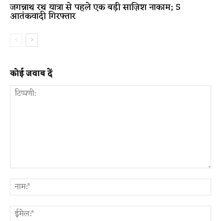
जगन्नाथ रथ यात्रा से पहले एक बड़ी साज़िश नाकाम; 5
आतंकवादी गिरफ्तार
कोई जवाब दें
टिप्पणी:
ना
ईम