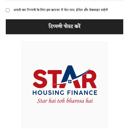
अगली बार टिप्पणी के लिए इस ब्राउज़र में मेरा नाम, ईमेल और वेबसाइट सहेजें