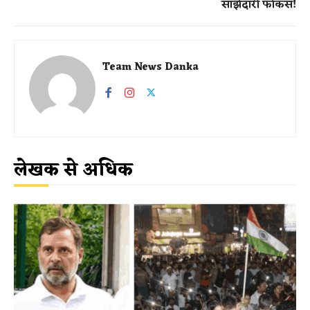
साझेदारी फोकस!
Team News Danka
लेखक से अधिक