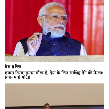
देश दुनिया
हमारा तिरंगा हमारा गौरव है, देश के लिए सर्वश्रेष्ठ देने की प्रेरणा:
प्रधानमंत्री मोदी!