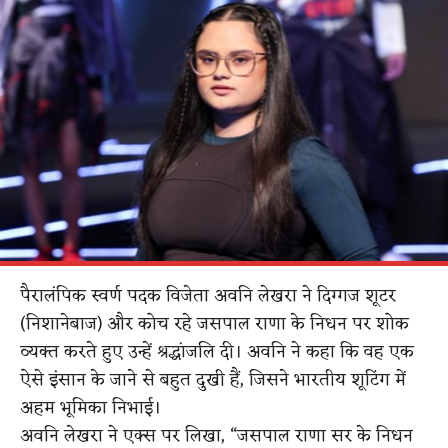
पैरालंपिक स्वर्ण पदक विजेता अवनि लेखरा ने दिग्गज शूटर
(निशानेबाज) और कोच रहे जसपाल राणा के निधन पर शोक
व्यक्त करते हुए उन्हें श्रद्धांजलि दी। अवनि ने कहा कि वह एक
ऐसे इंसान के जाने से बहुत दुखी हैं, जिसने भारतीय शूटिंग में
अहम भूमिका निभाई।
अवनि लेखरा ने एक्स पर लिखा, “जसपाल राणा सर के निधन