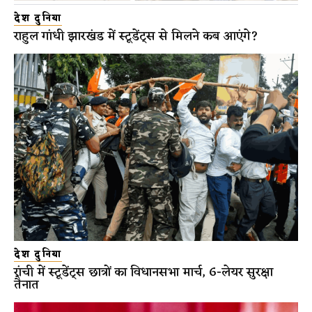
देश दुनिया
राहुल गांधी झारखंड में स्टूडेंट्स से मिलने कब आएंगे?
देश दुनिया
रांची में स्टूडेंट्स छात्रों का विधानसभा मार्च, 6-लेयर सुरक्षा
तैनात