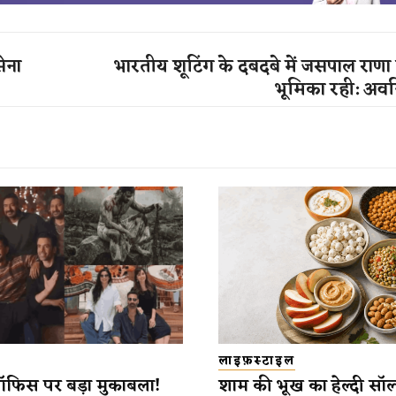
ेना
भारतीय शूटिंग के दबदबे में जसपाल राण
भूमिका रही: अवन
लाइफ़स्टाइल
ऑफिस पर बड़ा मुकाबला!
शाम की भूख का हेल्दी सॉल