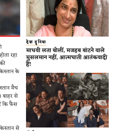
देश दुनिया
ो
माधवी लता बोलीं, मजहब बांटने वाले
होता रहा
मुसलमान नहीं, आत्मघाती आतंकवादी
 की
हैं!
किस्तान के
स्तान मैच
। बाहर से
ं कि फैंस
किस्तान से