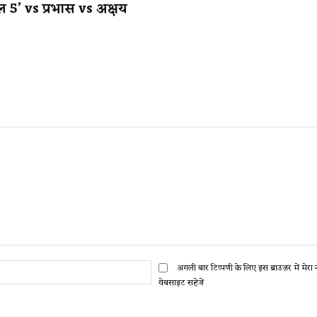
 5’ vs प्रभास vs अक्षय
ईमेल:*
अगली बार टिप्पणी के लिए इस ब्राउज़र में मेर
वेबसाइट सहेजें