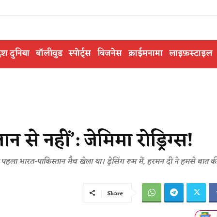
ेश दुनिया
बॉलीवुड
स्पोर्ट्स
बिजनेस
क्राईमनामा
लाइफ़स्टाइल
न से नहीं’: जेमिमा रोड्रिग्स!
पना पहला भारत-पाकिस्तान मैच खेला था। ड्रेसिंग रूम में, हरमन दी ने हमसे बात 
Share