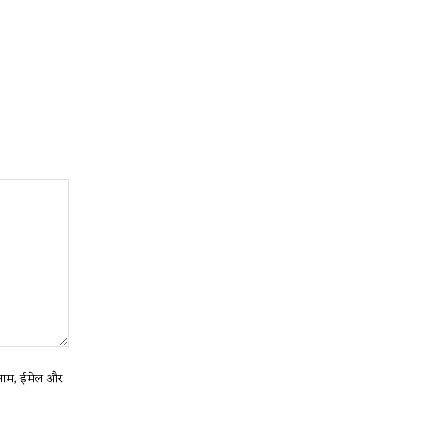
ा नाम, ईमेल और