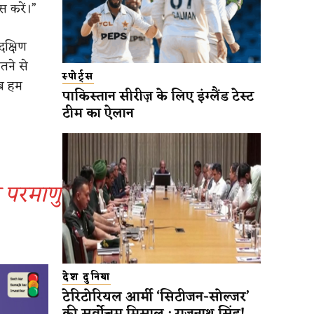
स करें।”
दक्षिण
तने से
स्पोर्ट्स
अब हम
पाकिस्तान सीरीज़ के लिए इंग्लैंड टेस्ट
टीम का ऐलान
 परमाणु
देश दुनिया
टेरिटोरियल आर्मी ‘सिटीजन-सोल्जर’