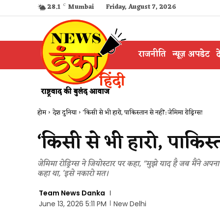
28.1
C
Mumbai
Friday, August 7, 2026
राजनीति
न्यूज़ अपडेट
द
होम
देश दुनिया
'किसी से भी हारो, पाकिस्तान से नहीं': जेमिमा रोड्रिग्स!
‘किसी से भी हारो, पाकिस्ता
जेमिमा रोड्रिग्स ने जियोस्टार पर कहा, "मुझे याद है जब मैंने अ
कहा था, 'इसे नकारो मत।
Team News Danka
June 13, 2026 5:11 PM
New Delhi