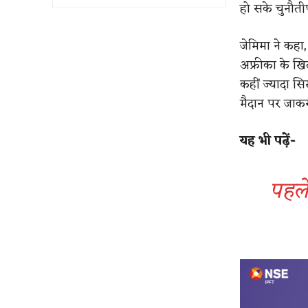
हो सके चुनौतीप
जेमिमा ने कहा,
अफ्रीका के ख
कहीं ज्यादा स
मैदान पर जाकर 
यह भी पढ़ें-
पहले