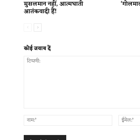
मुसलमान नहीं, आत्मघाती
‘गोलमाल
आतंकवादी हैं!
कोई जवाब दें
टिप्पणी:
नाम:*