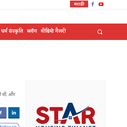
मराठी
धर्म संस्कृति
ब्लॉग
वीडियो गैलरी
की थी, और