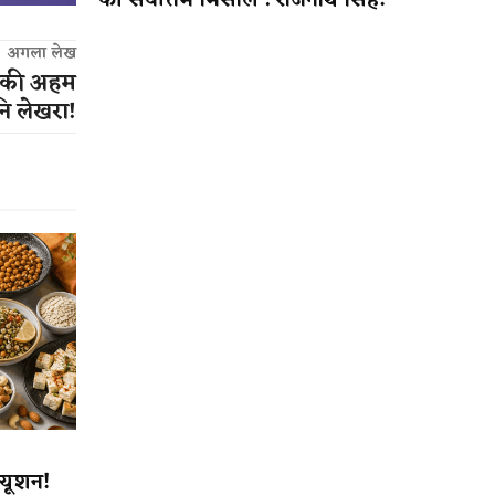
की सर्वोत्तम मिसाल : राजनाथ सिंह!
अगला लेख
ा की अहम
ि लेखरा!
्यूशन!