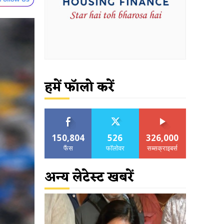
हमें फॉलो करें
150,804
526
326,000
फैंस
फॉलोवर
सब्सक्राइबर्स
अन्य लेटेस्ट खबरें