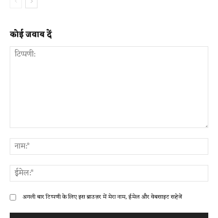
कोई जवाब दें
टिप्पणी:
ना
ईम
अगली बार टिप्पणी के लिए इस ब्राउज़र में मेरा नाम, ईमेल और वेबसाइट सहेजें