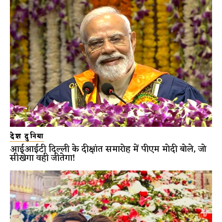
देश दुनिया
आईआईटी दिल्ली के दीक्षांत समारोह में पीएम मोदी बोले, जो
सीखेगा वही जीतेगा!