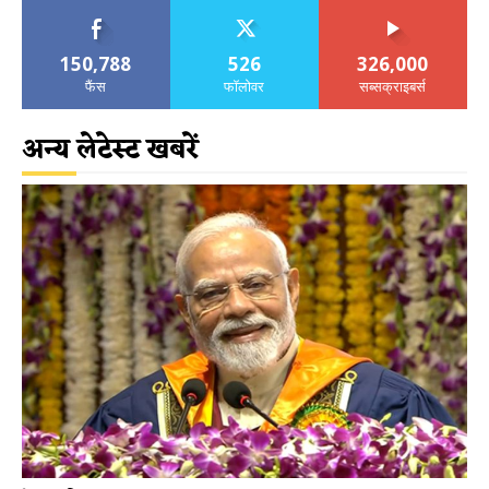
150,788
526
326,000
फैंस
फॉलोवर
सब्सक्राइबर्स
अन्य लेटेस्ट खबरें