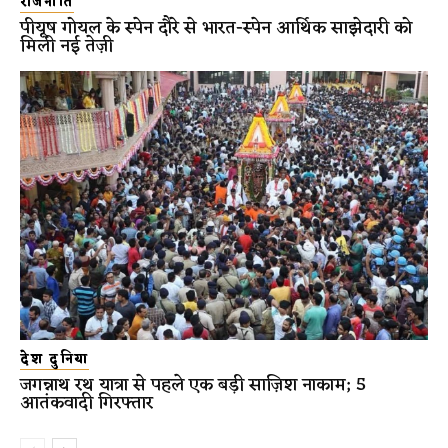
राजनीति
पीयूष गोयल के स्पेन दौरे से भारत-स्पेन आर्थिक साझेदारी को
मिली नई तेज़ी
देश दुनिया
जगन्नाथ रथ यात्रा से पहले एक बड़ी साज़िश नाकाम; 5
आतंकवादी गिरफ्तार