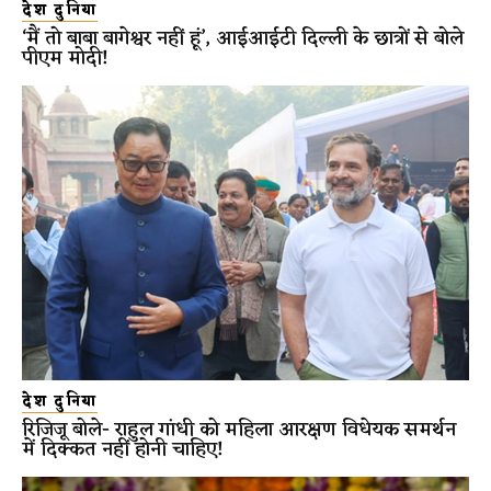
देश दुनिया
‘मैं तो बाबा बागेश्वर नहीं हूं’, आईआईटी दिल्ली के छात्रों से बोले
पीएम मोदी!
देश दुनिया
रिजिजू बोले- राहुल गांधी को महिला आरक्षण विधेयक समर्थन
में दिक्कत नहीं होनी चाहिए!