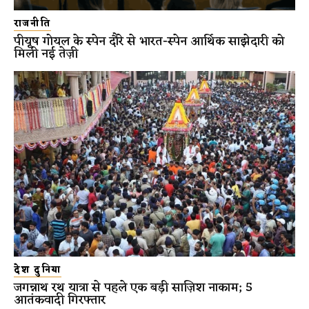
राजनीति
पीयूष गोयल के स्पेन दौरे से भारत-स्पेन आर्थिक साझेदारी को
मिली नई तेज़ी
देश दुनिया
जगन्नाथ रथ यात्रा से पहले एक बड़ी साज़िश नाकाम; 5
आतंकवादी गिरफ्तार