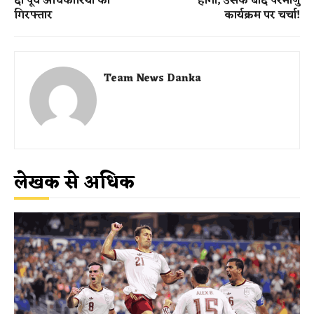
दो पूर्व अधिकारियों को
होगा, उसके बाद परमाणु
गिरफ्तार
कार्यक्रम पर चर्चा!
Team News Danka
लेखक से अधिक