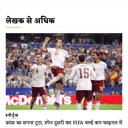
लेखक से अधिक
स्पोर्ट्स
फ्रांस का सपना टूटा, स्पेन दूसरी बार FIFA वर्ल्ड कप फाइनल में