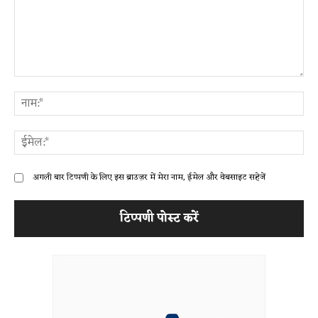
टिप्पणी:
ना
ईम
अगली बार टिप्पणी के लिए इस ब्राउज़र में मेरा नाम, ईमेल और वेबसाइट सहेजें