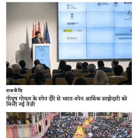
राजनीति
पीयूष गोयल के स्पेन दौरे से भारत-स्पेन आर्थिक साझेदारी को
मिली नई तेज़ी