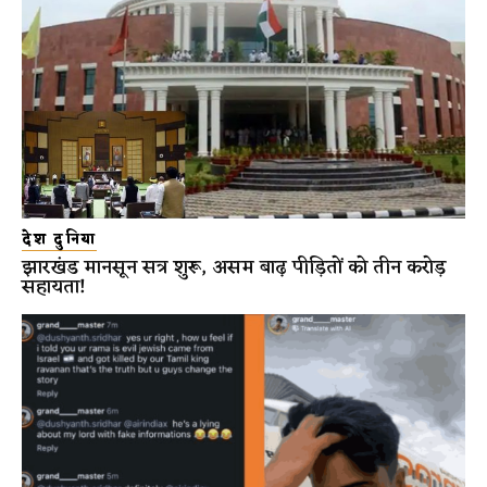
देश दुनिया
झारखंड मानसून सत्र शुरू, असम बाढ़ पीड़ितों को तीन करोड़
सहायता!