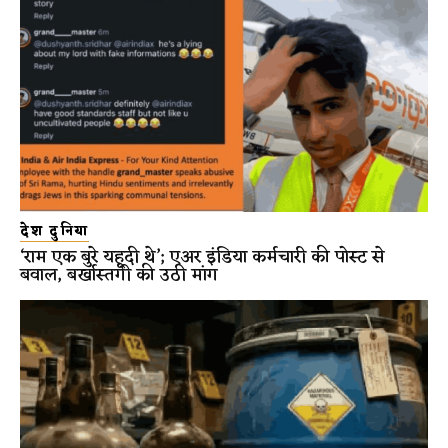
देश दुनिया
‘राम एक बुरे यहूदी थे’; एअर इंडिया कर्मचारी की पोस्ट से
बवाल, बर्खास्तगी की उठी मांग