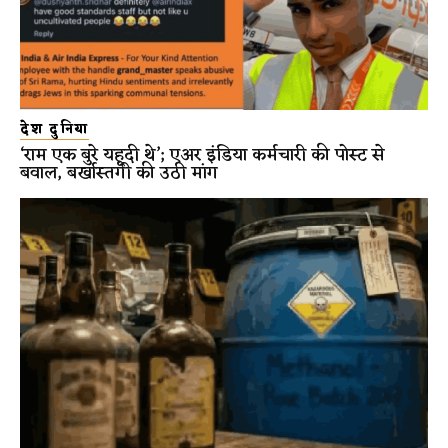
देश दुनिया
‘राम एक बुरे यहूदी थे’; एअर इंडिया कर्मचारी की पोस्ट से
बवाल, बर्खास्तगी की उठी मांग