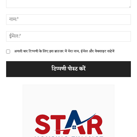
टिप्पणी:
ना
ईम
अगली बार टिप्पणी के लिए इस ब्राउज़र में मेरा नाम, ईमेल और वेबसाइट सहेजें