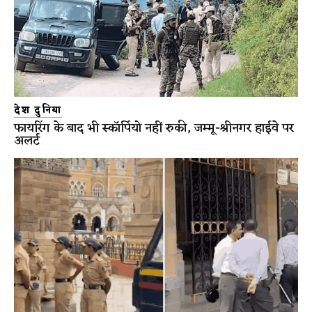
देश दुनिया
फायरिंग के बाद भी स्कॉर्पियो नहीं रुकी, जम्मू-श्रीनगर हाईवे पर
अलर्ट