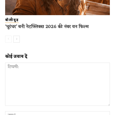
बॉलीवुड
‘धुरंधर’ बनी नेटफ्लिक्स 2026 की नंबर वन फिल्म
कोई जवाब दें
टिप्पणी:
ना