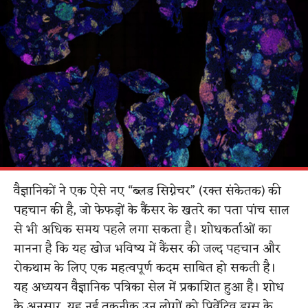
वैज्ञानिकों ने एक ऐसे नए “ब्लड सिग्नेचर” (रक्त संकेतक) की
पहचान की है, जो फेफड़ों के कैंसर के खतरे का पता पांच साल
से भी अधिक समय पहले लगा सकता है। शोधकर्ताओं का
मानना है कि यह खोज भविष्य में कैंसर की जल्द पहचान और
रोकथाम के लिए एक महत्वपूर्ण कदम साबित हो सकती है।
यह अध्ययन वैज्ञानिक पत्रिका सेल में प्रकाशित हुआ है। शोध
के अनुसार, यह नई तकनीक उन लोगों को प्रिवेंटिव ड्रग्स के