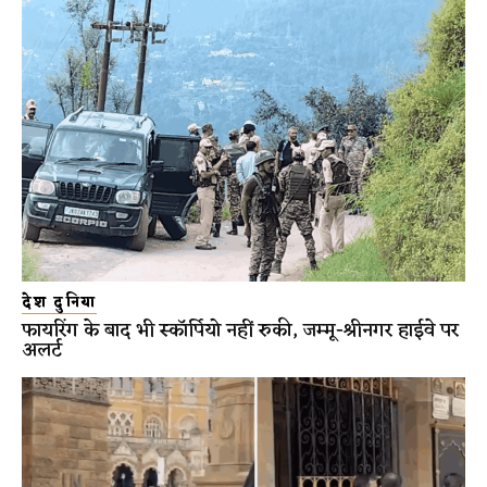
देश दुनिया
फायरिंग के बाद भी स्कॉर्पियो नहीं रुकी, जम्मू-श्रीनगर हाईवे पर
अलर्ट