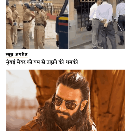
न्यूज़ अपडेट
मुंबई मेयर को बम से उड़ाने की धमकी