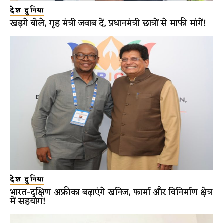
देश दुनिया
खड़गे बोले, गृह मंत्री जवाब दें, प्रधानमंत्री छात्रों से माफी मांगें!
देश दुनिया
भारत-दक्षिण अफ्रीका बढ़ाएंगे खनिज, फार्मा और विनिर्माण क्षेत्र
में सहयोग!