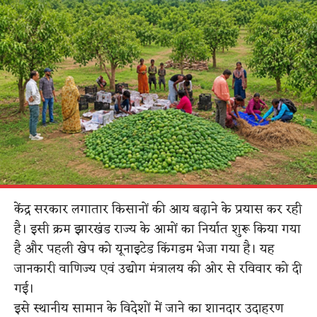
केंद्र सरकार लगातार किसानों की आय बढ़ाने के प्रयास कर रही
है। इसी क्रम झारखंड राज्य के आमों का निर्यात शुरू किया गया
है और पहली खेप को यूनाइटेड किंगडम भेजा गया है। यह
जानकारी वाणिज्‍य एवं उद्योग मंत्रालय की ओर से रविवार को दी
गई।
इसे स्थानीय सामान के विदेशों में जाने का शानदार उदाहरण