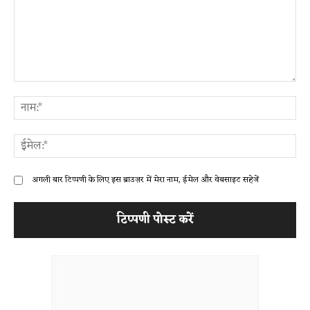
टिप्पणी:
ना
ईम
अगली बार टिप्पणी के लिए इस ब्राउज़र में मेरा नाम, ईमेल और वेबसाइट सहेजें