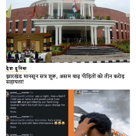
देश दुनिया
झारखंड मानसून सत्र शुरू, असम बाढ़ पीड़ितों को तीन करोड़
सहायता!