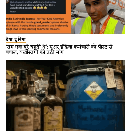
देश दुनिया
‘राम एक बुरे यहूदी थे’; एअर इंडिया कर्मचारी की पोस्ट से
बवाल, बर्खास्तगी की उठी मांग