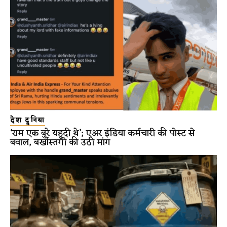
देश दुनिया
‘राम एक बुरे यहूदी थे’; एअर इंडिया कर्मचारी की पोस्ट से
बवाल, बर्खास्तगी की उठी मांग