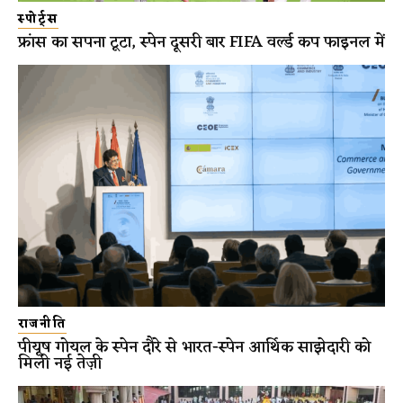
स्पोर्ट्स
फ्रांस का सपना टूटा, स्पेन दूसरी बार FIFA वर्ल्ड कप फाइनल में
राजनीति
पीयूष गोयल के स्पेन दौरे से भारत-स्पेन आर्थिक साझेदारी को
मिली नई तेज़ी