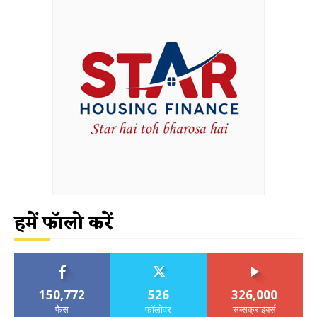
हमें फॉलो करें
150,772
526
326,000
फैंस
फॉलोवर
सब्सक्राइबर्स