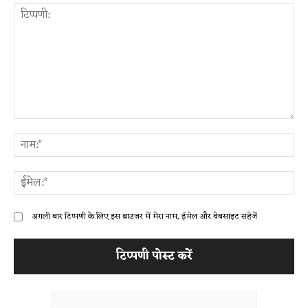
टिप्पणी:
ना
ईम
अगली बार टिप्पणी के लिए इस ब्राउज़र में मेरा नाम, ईमेल और वेबसाइट सहेजें